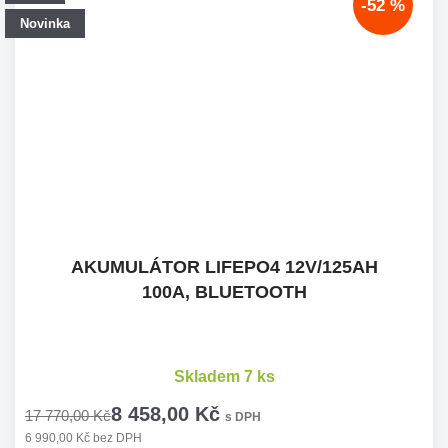
-52 %
Novinka
AKUMULÁTOR LIFEPO4 12V/125AH
100A, BLUETOOTH
Skladem 7 ks
8 458,00 Kč
17 770,00 Kč
s DPH
6 990,00 Kč bez DPH