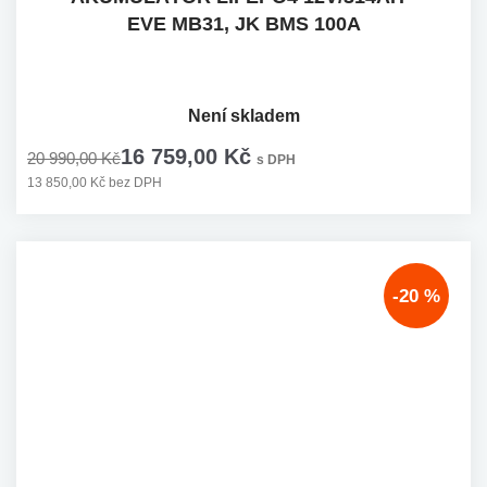
EVE MB31, JK BMS 100A
Není skladem
16 759,00 Kč
20 990,00 Kč
s DPH
13 850,00 Kč bez DPH
-20 %