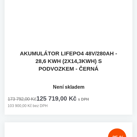
AKUMULÁTOR LIFEPO4 48V/280AH -
28,6 KWH (2X14,3KWH) S
PODVOZKEM - ČERNÁ
Není skladem
125 719,00 Kč
173 792,00 Kč
s DPH
103 900,00 Kč bez DPH