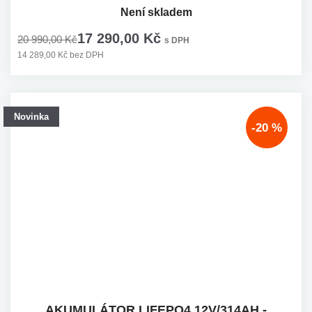
Není skladem
17 290,00 Kč
20 990,00 Kč
s DPH
14 289,00 Kč bez DPH
Novinka
-20 %
AKUMULÁTOR LIFEPO4 12V/314AH -