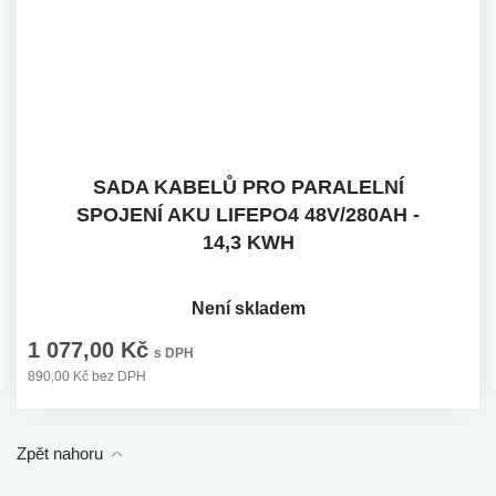
SADA KABELŮ PRO PARALELNÍ
SPOJENÍ AKU LIFEPO4 48V/280AH -
14,3 KWH
Není skladem
1 077,00 Kč
s DPH
890,00 Kč bez DPH
Zpět nahoru