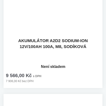
AKUMULÁTOR A2D2 SODIUM-ION
12V/100AH 100A, M8, SODÍKOVÁ
Není skladem
9 566,00 Kč
s DPH
7 906,00 Kč bez DPH