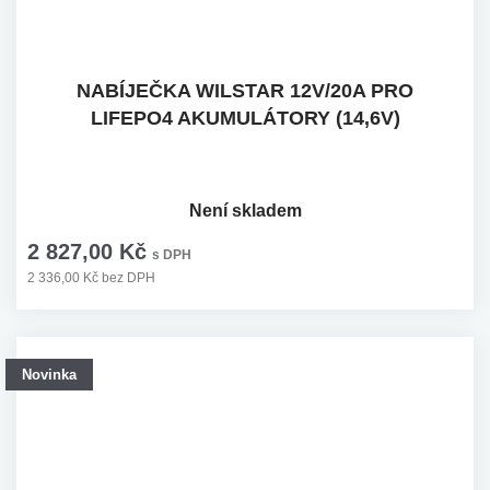
NABÍJEČKA WILSTAR 12V/20A PRO
LIFEPO4 AKUMULÁTORY (14,6V)
Není skladem
2 827,00 Kč
s DPH
2 336,00 Kč bez DPH
Novinka