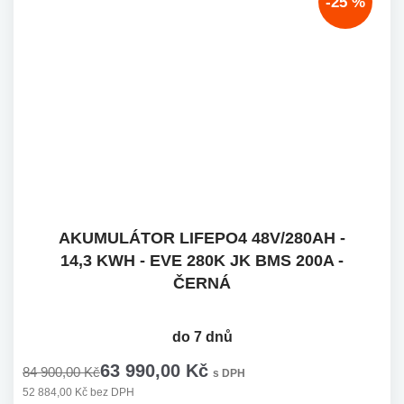
-25 %
AKUMULÁTOR LIFEPO4 48V/280AH -
14,3 KWH - EVE 280K JK BMS 200A -
ČERNÁ
do 7 dnů
63 990,00 Kč
84 900,00 Kč
s DPH
52 884,00 Kč bez DPH