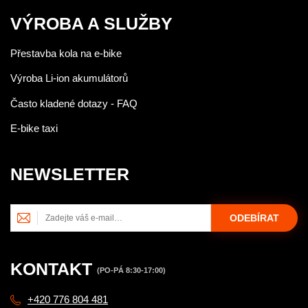
VÝROBA A SLUŽBY
Přestavba kola na e-bike
Výroba Li-ion akumulátorů
Často kladené dotazy - FAQ
E-bike taxi
NEWSLETTER
ODEBÍRAT
KONTAKT
(PO-PÁ 8:30-17:00)
+420 776 804 481