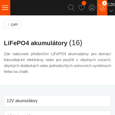
-
0
CZK
zpět
(16)
LiFePO4 akumulátory
Zde naleznete především LiFePO4 akumulátory pro domácí
fotovoltaické elektrárny nebo pro použití v obytných vozech,
obytných dodávkách nebo jednoduchých ostrovních systémech
třeba na chatě.
12V akumulátory