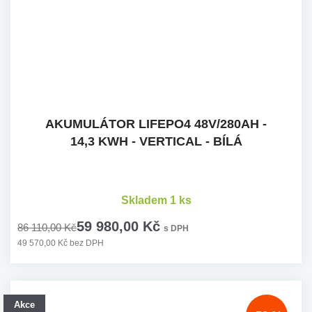
AKUMULÁTOR LIFEPO4 48V/280AH -
14,3 KWH - VERTICAL - BÍLÁ
Skladem 1 ks
59 980,00 Kč
86 110,00 Kč
s DPH
49 570,00 Kč bez DPH
Akce