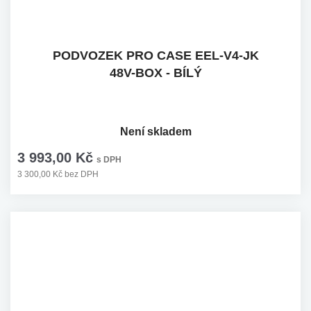
PODVOZEK PRO CASE EEL-V4-JK
48V-BOX - BÍLÝ
Není skladem
3 993,00 Kč
s DPH
3 300,00 Kč bez DPH