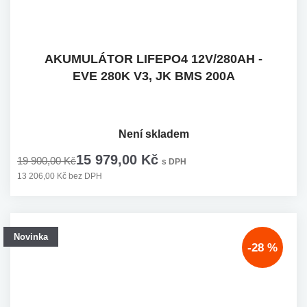
AKUMULÁTOR LIFEPO4 12V/280AH -
EVE 280K V3, JK BMS 200A
Není skladem
15 979,00 Kč
19 900,00 Kč
s DPH
13 206,00 Kč bez DPH
Novinka
-28 %