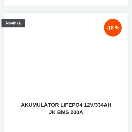
Novinka
-18 %
AKUMULÁTOR LIFEPO4 12V/334AH
JK BMS 200A