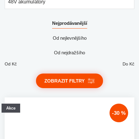
48V akumulátory
Nejprodávanější
Od nejlevnějšího
Od nejdražšího
Od
Kč
Do
Kč
ZOBRAZIT FILTRY
Akce
-30 %