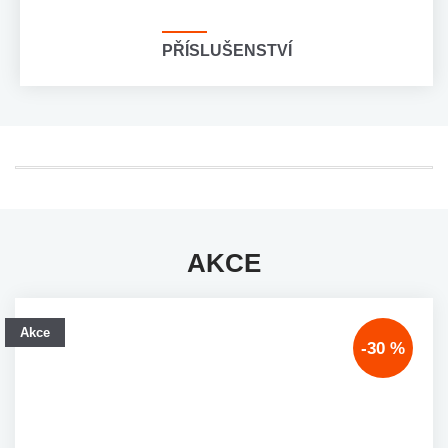
PŘÍSLUŠENSTVÍ
AKCE
Akce
-30 %