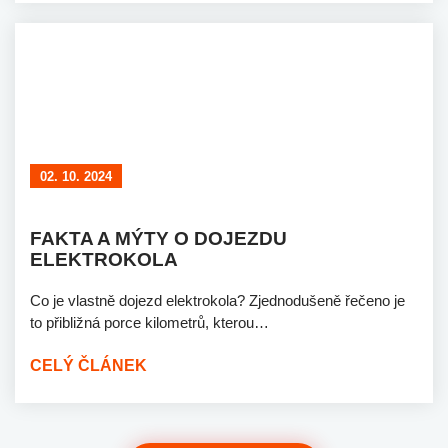
02. 10. 2024
FAKTA A MÝTY O DOJEZDU
ELEKTROKOLA
Co je vlastně dojezd elektrokola? Zjednodušeně řečeno je
to přibližná porce kilometrů, kterou…
CELÝ ČLÁNEK