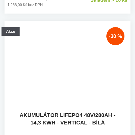
Skladem > 10 ks
1 288,00 Kč bez DPH
Akce
-30 %
AKUMULÁTOR LIFEPO4 48V/280AH -
14,3 KWH - VERTICAL - BÍLÁ