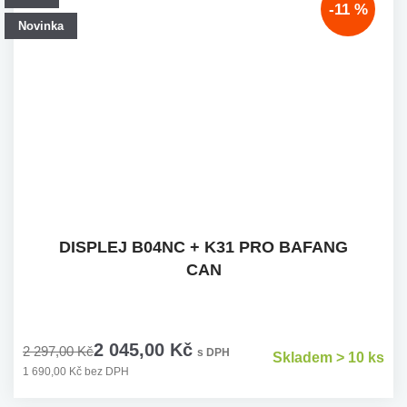
-11 %
Novinka
DISPLEJ B04NC + K31 PRO BAFANG
CAN
2 045,00 Kč
2 297,00 Kč
s DPH
Skladem > 10 ks
1 690,00 Kč bez DPH