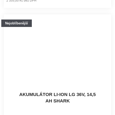
2 355,00 Kč bez DPH
Nejoblíbenější
AKUMULÁTOR LI-ION LG 36V, 14,5
AH SHARK