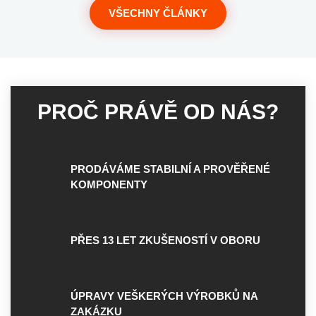
VŠECHNY ČLÁNKY
PROČ PRÁVĚ OD NÁS?
PRODÁVÁME STABILNÍ A PROVĚŘENÉ
KOMPONENTY
PŘES 13 LET ZKUŠENOSTÍ V OBORU
ÚPRAVY VEŠKERÝCH VÝROBKŮ NA
ZAKÁZKU