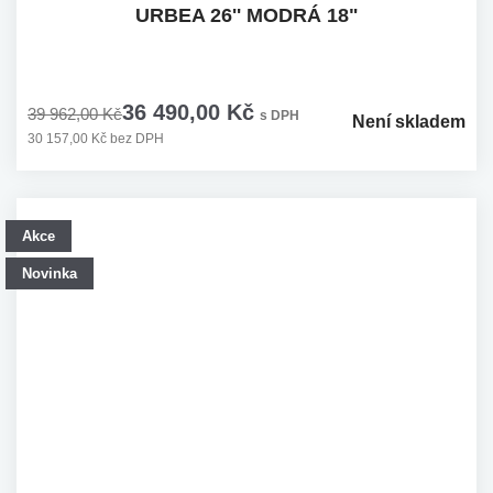
URBEA 26'' MODRÁ 18"
36 490,00 Kč
39 962,00 Kč
s DPH
Není skladem
30 157,00 Kč bez DPH
Akce
Novinka