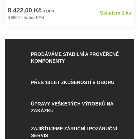
8 422,00 Kč
s DPH
Skladem 1 ks
6 960,00 Kč bez DPH
PRODÁVÁME STABILNÍ A PROVĚŘENÉ
KOMPONENTY
PŘES 13 LET ZKUŠENOSTÍ V OBORU
ÚPRAVY VEŠKERÝCH VÝROBKŮ NA
ZAKÁZKU
ZAJIŠŤUJEME ZÁRUČNÍ I POZÁRUČNÍ
SERVIS