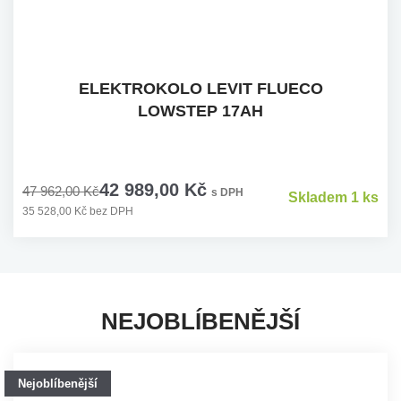
ELEKTROKOLO LEVIT FLUECO
LOWSTEP 17AH
42 989,00 Kč
47 962,00 Kč
s DPH
Skladem 1 ks
35 528,00 Kč bez DPH
NEJOBLÍBENĚJŠÍ
Nejoblíbenější