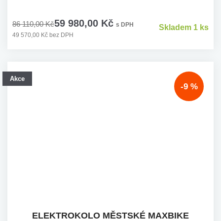
59 980,00 Kč
86 110,00 Kč
s DPH
Skladem 1 ks
49 570,00 Kč bez DPH
Akce
-9 %
ELEKTROKOLO MĚSTSKÉ MAXBIKE