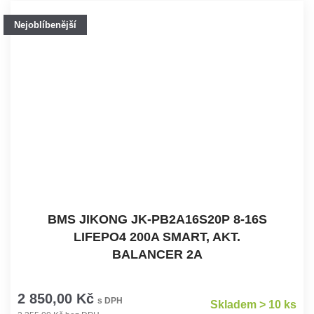
Nejoblíbenější
BMS JIKONG JK-PB2A16S20P 8-16S
LIFEPO4 200A SMART, AKT.
BALANCER 2A
2 850,00 Kč
s DPH
Skladem > 10 ks