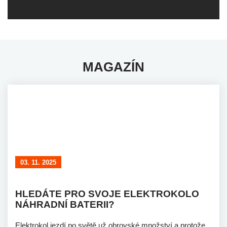
MAGAZÍN
03. 11. 2025
HLEDÁTE PRO SVOJE ELEKTROKOLO
NÁHRADNÍ BATERII?
Elektrokol jezdí po světě už obrovské množství a protože