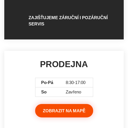
ZAJIŠŤUJEME ZÁRUČNÍ I POZÁRUČNÍ
SERVIS
PRODEJNA
Po-Pá
8:30-17:00
So
Zavřeno
ZOBRAZIT NA MAPĚ