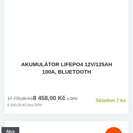
AKUMULÁTOR LIFEPO4 12V/125AH
100A, BLUETOOTH
8 458,00 Kč
17 770,00 Kč
s DPH
Skladem 7 ks
6 990,00 Kč bez DPH
Akce