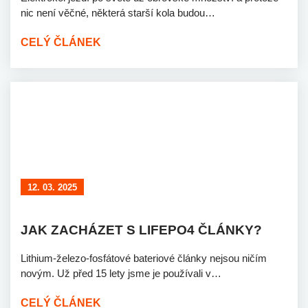
nic není věčné, některá starší kola budou…
CELÝ ČLÁNEK
12. 03. 2025
JAK ZACHÁZET S LIFEPO4 ČLÁNKY?
Lithium-železo-fosfátové bateriové články nejsou ničím
novým. Už před 15 lety jsme je používali v…
CELÝ ČLÁNEK