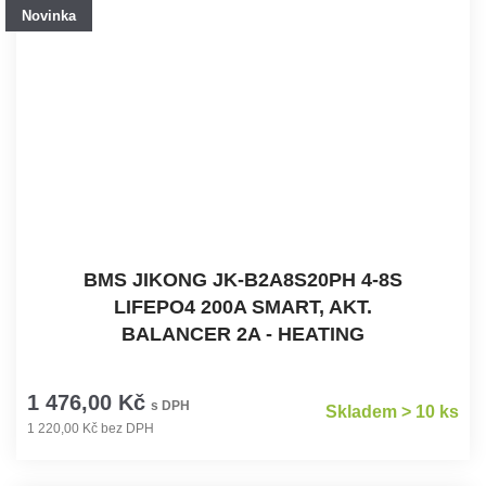
Novinka
BMS JIKONG JK-B2A8S20PH 4-8S
LIFEPO4 200A SMART, AKT.
BALANCER 2A - HEATING
1 476,00 Kč
s DPH
Skladem > 10 ks
1 220,00 Kč bez DPH