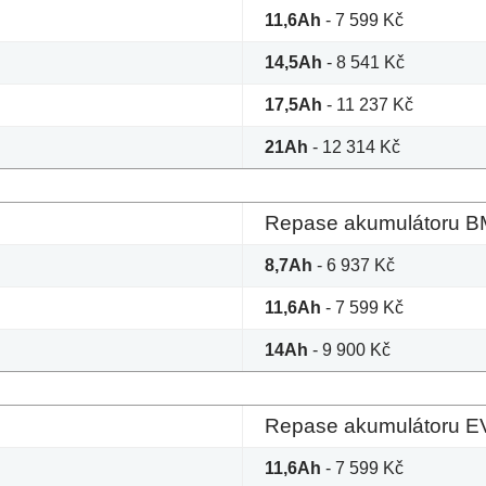
11,6Ah
- 7 599 Kč
14,5Ah
- 8 541 Kč
17,5Ah
- 11 237 Kč
21Ah
- 12 314 Kč
Repase akumulátoru BM
8,7Ah
- 6 937 Kč
11,6Ah
- 7 599 Kč
14Ah
- 9 900 Kč
Repase akumulátoru EV
11,6Ah
- 7 599 Kč