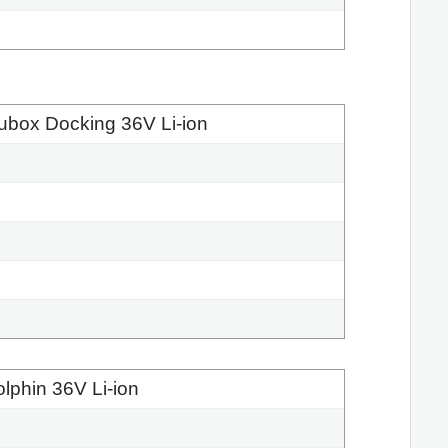
ubox Docking 36V Li-ion
phin 36V Li-ion