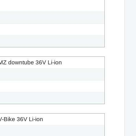
Z downtube 36V Li-ion
-Bike 36V Li-ion