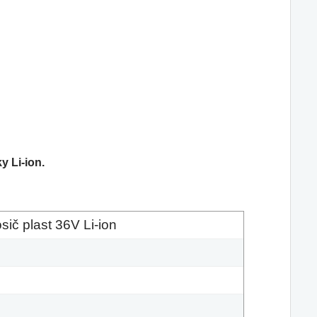
y Li-ion.
ič plast 36V Li-ion