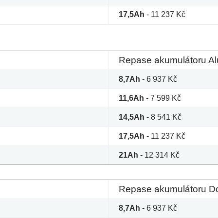
17,5Ah
- 11 237 Kč
Repase akumulátoru Al
8,7Ah
- 6 937 Kč
11,6Ah
- 7 599 Kč
14,5Ah
- 8 541 Kč
17,5Ah
- 11 237 Kč
21Ah
- 12 314 Kč
Repase akumulátoru Dol
8,7Ah
- 6 937 Kč