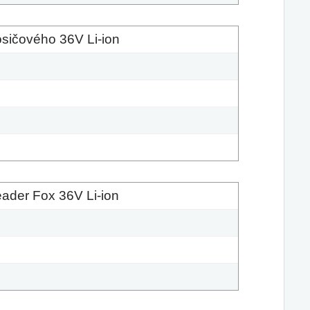
sičového 36V Li-ion
ader Fox 36V Li-ion