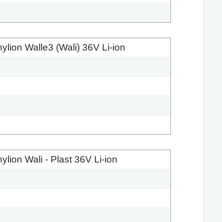
lion Walle3 (Wali) 36V Li-ion
ion Wali - Plast 36V Li-ion