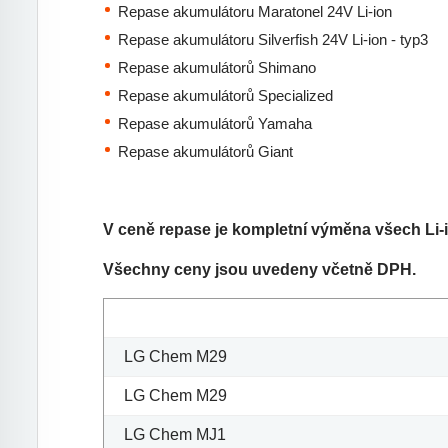
Repase akumulátoru Maratonel 24V Li-ion
Repase akumulátoru Silverfish 24V Li-ion - typ3
Repase akumulátorů Shimano
Repase akumulátorů Specialized
Repase akumulátorů Yamaha
Repase akumulátorů Giant
V ceně repase je kompletní výměna všech Li-i
Všechny ceny jsou uvedeny včetně DPH.
LG Chem M29
LG Chem M29
LG Chem MJ1