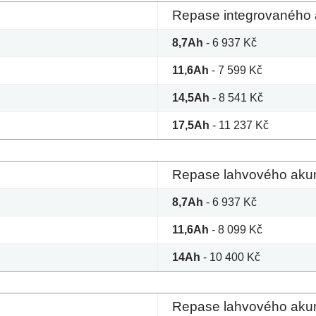
Repase integrovaného 
8,7Ah
- 6 937 Kč
11,6Ah
- 7 599 Kč
14,5Ah
- 8 541 Kč
17,5Ah
- 11 237 Kč
Repase lahvového akum
8,7Ah
- 6 937 Kč
11,6Ah
- 8 099 Kč
14Ah
- 10 400 Kč
Repase lahvového akum