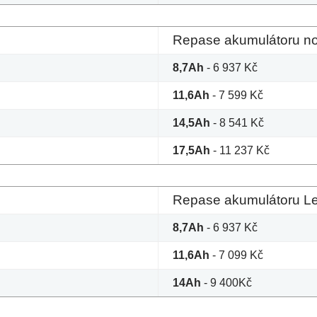
Repase akumulátoru no
8,7Ah
- 6 937 Kč
11,6Ah
- 7 599 Kč
14,5Ah
- 8 541 Kč
17,5Ah
- 11 237 Kč
Repase akumulátoru Le
8,7Ah
- 6 937 Kč
11,6Ah
- 7 099 Kč
14Ah
- 9 400Kč