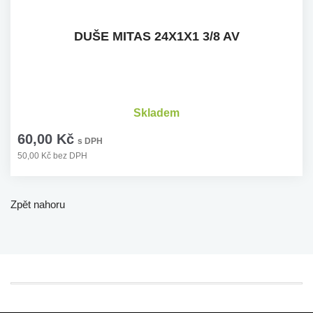
DUŠE MITAS 24X1X1 3/8 AV
Skladem
60,00 Kč
s DPH
50,00 Kč bez DPH
Zpět nahoru