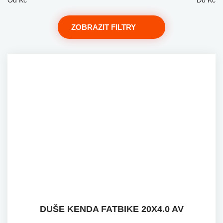
Od
Kč
Do
Kč
ZOBRAZIT FILTRY
DUŠE KENDA FATBIKE 20X4.0 AV