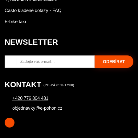
Často kladené dotazy - FAQ
E-bike taxi
NEWSLETTER
ODEBÍRAT
KONTAKT
(PO-PÁ 8:30-17:00)
+420 776 804 481
objednavky@e-pohon.cz