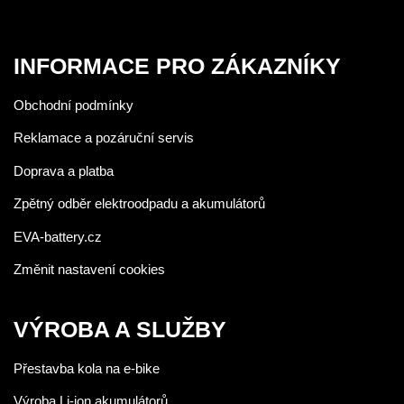
INFORMACE PRO ZÁKAZNÍKY
Obchodní podmínky
Reklamace a pozáruční servis
Doprava a platba
Zpětný odběr elektroodpadu a akumulátorů
EVA-battery.cz
Změnit nastavení cookies
VÝROBA A SLUŽBY
Přestavba kola na e-bike
Výroba Li-ion akumulátorů