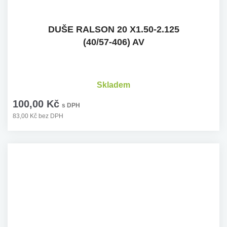
DUŠE RALSON 20 X1.50-2.125
(40/57-406) AV
Skladem
100,00 Kč
s DPH
83,00 Kč bez DPH