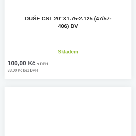
DUŠE CST 20"X1.75-2.125 (47/57-
406) DV
Skladem
100,00 Kč
s DPH
83,00 Kč bez DPH