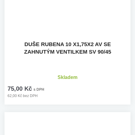
DUŠE RUBENA 10 X1,75X2 AV SE
ZAHNUTÝM VENTILKEM SV 90/45
Skladem
75,00 Kč
s DPH
62,00 Kč bez DPH