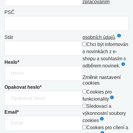
zpracováním
PSČ
Stát
osobních údajů
.
Chci být informován
o novinkách z e-
shopu a souhlasím s
Heslo*
odběrem novinek.
Změnit nastavení
cookies
Opakovat heslo*
Cookies pro
funkcionality
Sledovací a
Email*
výkonnostní soubory
cookies
Cookies pro cílení a