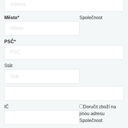
Město*
Společnost
PSČ*
Stát
IČ
Doručit zboží na
jinou adresu
Společnost