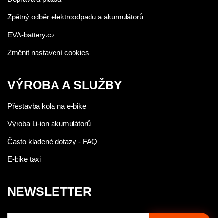
Zpětný odběr elektroodpadu a akumulátorů
EVA-battery.cz
Změnit nastavení cookies
VÝROBA A SLUŽBY
Přestavba kola na e-bike
Výroba Li-ion akumulátorů
Často kladené dotazy - FAQ
E-bike taxi
NEWSLETTER