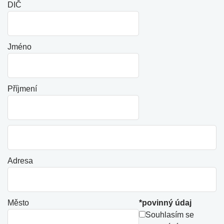
DIČ
Jméno
Příjmení
Adresa
Město
*povinný údaj
Souhlasím se