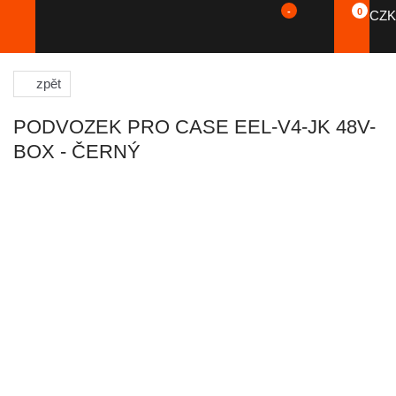
-
0
CZK
zpět
PODVOZEK PRO CASE EEL-V4-JK 48V-
BOX - ČERNÝ