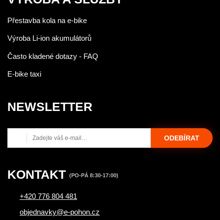
Přestavba kola na e-bike
Výroba Li-ion akumulátorů
Často kladené dotazy - FAQ
E-bike taxi
NEWSLETTER
ODEBÍRAT
KONTAKT
(PO-PÁ 8:30-17:00)
+420 776 804 481
objednavky@e-pohon.cz