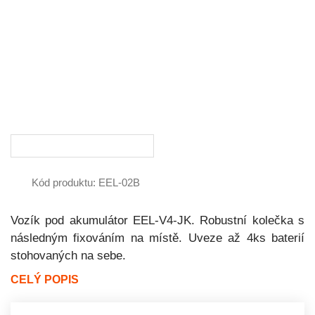
Kód produktu: EEL-02B
Vozík pod akumulátor EEL-V4-JK. Robustní kolečka s
následným fixováním na místě. Uveze až 4ks baterií
stohovaných na sebe.
CELÝ POPIS