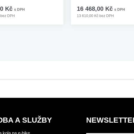
00 Kč
16 468,00 Kč
s DPH
s DPH
č bez DPH
13 610,00 Kč bez DPH
OBA A SLUŽBY
NEWSLETTE
 kola na e-bike