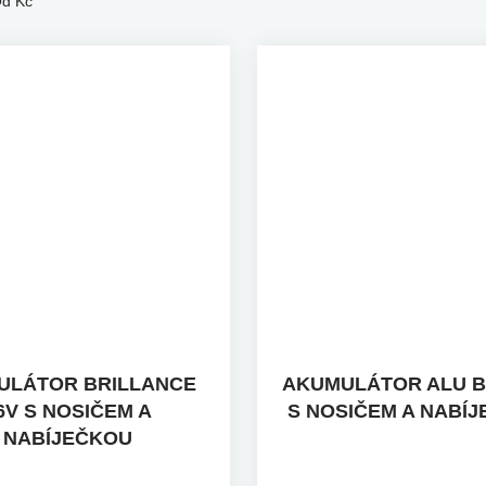
Od
Kč
ULÁTOR BRILLANCE
AKUMULÁTOR ALU B
6V S NOSIČEM A
S NOSIČEM A NABÍ
NABÍJEČKOU