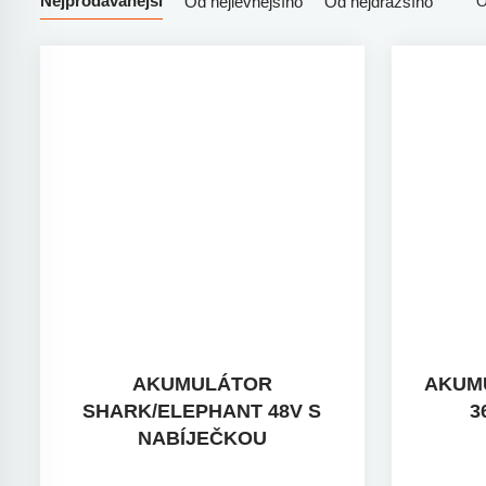
Nejprodávanější
Od nejlevnějšího
Od nejdražšího
AKUMULÁTOR
AKUM
SHARK/ELEPHANT 48V S
3
NABÍJEČKOU