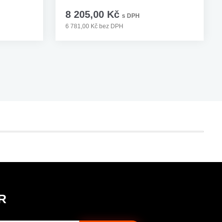
8 205,00 Kč
s DPH
6 781,00 Kč bez DPH
R