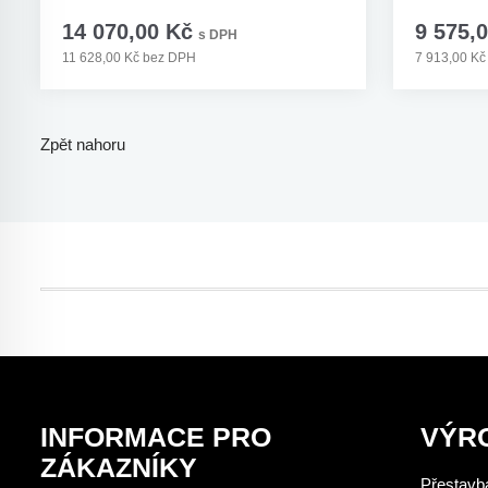
14 070,00 Kč
9 575,
s DPH
11 628,00 Kč bez DPH
7 913,00 K
Zpět nahoru
INFORMACE PRO
VÝR
ZÁKAZNÍKY
Přestavba