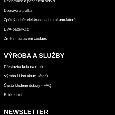
Reklamace a pozáruční servis
Doprava a platba
Zpětný odběr elektroodpadu a akumulátorů
EVA-battery.cz
Změnit nastavení cookies
VÝROBA A SLUŽBY
Přestavba kola na e-bike
Výroba Li-ion akumulátorů
Často kladené dotazy - FAQ
E-bike taxi
NEWSLETTER