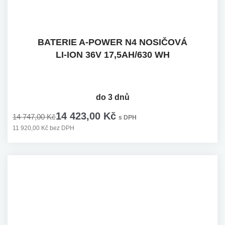
BATERIE A-POWER N4 NOSIČOVÁ
LI-ION 36V 17,5AH/630 WH
do 3 dnů
14 423,00 Kč
14 747,00 Kč
s DPH
11 920,00 Kč bez DPH