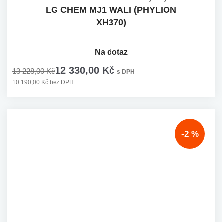
LG CHEM MJ1 WALI (PHYLION
XH370)
Na dotaz
12 330,00 Kč
13 228,00 Kč
s DPH
10 190,00 Kč bez DPH
-2 %