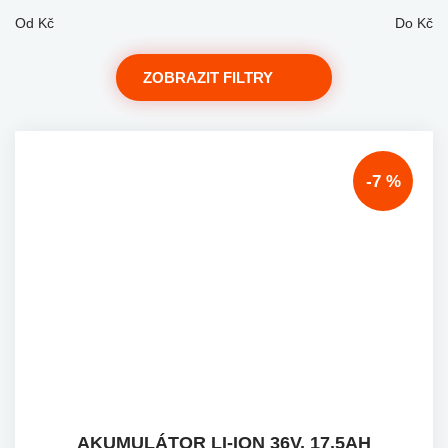
Od
Kč
Do
Kč
ZOBRAZIT FILTRY
-7 %
AKUMULÁTOR LI-ION 36V, 17,5AH