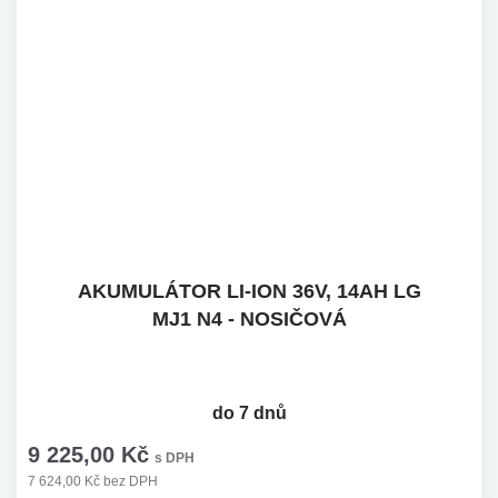
AKUMULÁTOR LI-ION 36V, 14AH LG
MJ1 N4 - NOSIČOVÁ
do 7 dnů
9 225,00 Kč
s DPH
7 624,00 Kč bez DPH