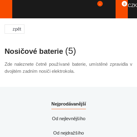
-
0
CZK
zpět
(5)
Nosičové baterie
Zde naleznete četně používané baterie, umístěné zpravidla v
dvojitém zadním nosiči elektrokola.
Nejprodávanější
Od nejlevnějšího
Od nejdražšího