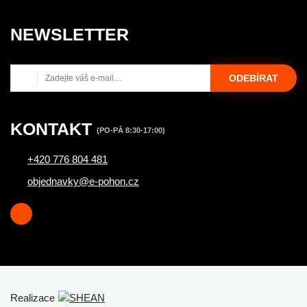
NEWSLETTER
ODEBÍRAT
KONTAKT
(PO-PÁ 8:30-17:00)
+420 776 804 481
objednavky@e-pohon.cz
Realizace