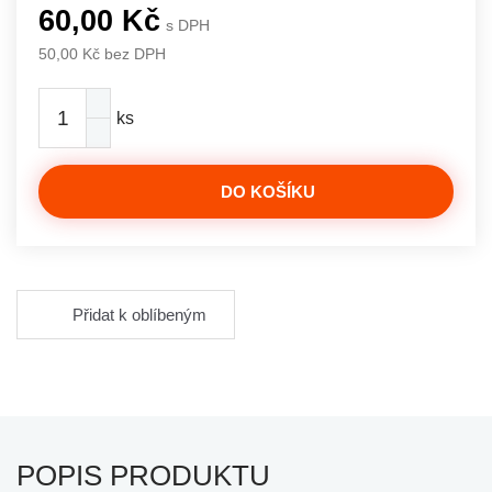
60,00 Kč
s DPH
50,00 Kč bez DPH
ks
DO KOŠÍKU
Přidat k oblíbeným
POPIS PRODUKTU