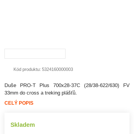
Kód produktu: 5324160000003
Duše PRO-T Plus 700x28-37C (28/38-622/630) FV
33mm do cross a treking plášťů.
CELÝ POPIS
Skladem