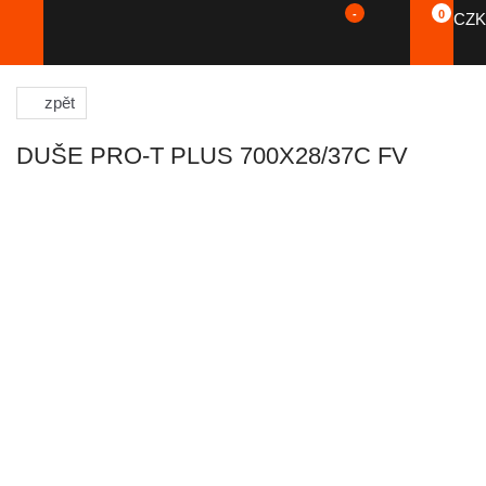
-
0
CZK
zpět
DUŠE PRO-T PLUS 700X28/37C FV