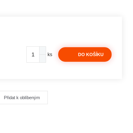
ks
DO KOŠÍKU
Přidat k oblíbeným