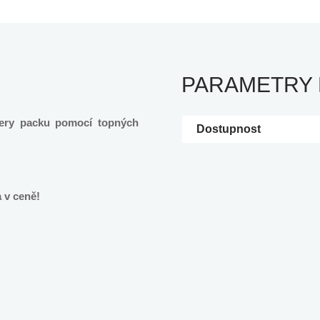
PARAMETRY
ttery packu pomocí topných
Dostupnost
v ceně!