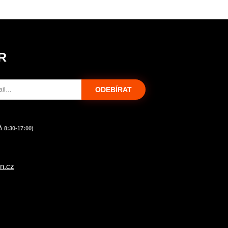
R
ODEBÍRAT
 8:30-17:00)
n.cz