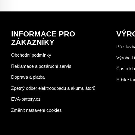
INFORMACE PRO
VÝR
ZÁKAZNÍKY
Přestavba
Obchodní podmínky
Výroba Li
Reklamace a pozáruční servis
Často kl
Doprava a platba
E-bike ta
Zpětný odběr elektroodpadu a akumulátorů
EVA-battery.cz
Změnit nastavení cookies