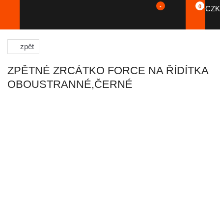
-
0
CZK
zpět
ZPĚTNÉ ZRCÁTKO FORCE NA ŘÍDÍTKA
OBOUSTRANNÉ,ČERNÉ