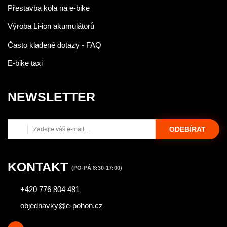
Přestavba kola na e-bike
Výroba Li-ion akumulátorů
Často kladené dotazy - FAQ
E-bike taxi
NEWSLETTER
ODEBÍRAT
KONTAKT
(PO-PÁ 8:30-17:00)
+420 776 804 481
objednavky@e-pohon.cz