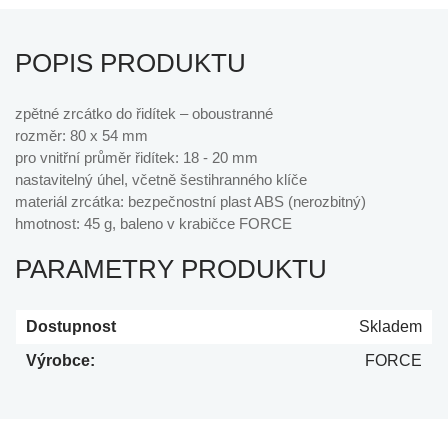
POPIS PRODUKTU
zpětné zrcátko do řidítek – oboustranné
rozměr: 80 x 54 mm
pro vnitřní průměr řidítek: 18 - 20 mm
nastavitelný úhel, včetně šestihranného klíče
materiál zrcátka: bezpečnostní plast ABS (nerozbitný)
hmotnost: 45 g, baleno v krabičce FORCE
PARAMETRY PRODUKTU
Dostupnost
Skladem
Výrobce:
FORCE