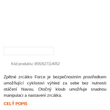
Kód produktu: 8592627114052
Zpětné zrcátko Force je bezpečnostním prostředkem
umožňující cyklistovi výhled za sebe bez nutnosti
otáčení hlavou. Otočný kloub umožňuje snadnou
manipulaci a nastavení zrcátka.
CELÝ POPIS