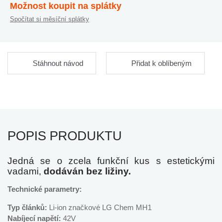
Možnost koupit na splátky
Spočítat si měsíční splátky
Stáhnout návod
Přidat k oblíbeným
POPIS PRODUKTU
Jedná se o zcela funkční kus s estetickými
vadami,
dodáván bez ližiny.
Technické parametry:
Typ článků:
Li-ion značkové LG Chem MH1
Nabíjecí napětí:
42V