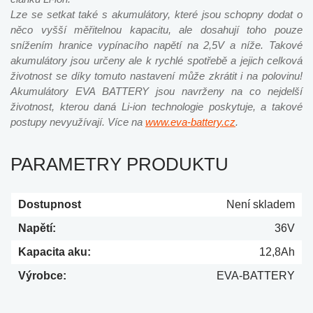
Lze se setkat také s akumulátory, které jsou schopny dodat o
něco vyšší měřitelnou kapacitu, ale dosahují toho pouze
snížením hranice vypínacího napětí na 2,5V a níže. Takové
akumulátory jsou určeny ale k rychlé spotřebě a jejich celková
životnost se díky tomuto nastavení může zkrátit i na polovinu!
Akumulátory EVA BATTERY jsou navrženy na co nejdelší
životnost, kterou daná Li-ion technologie poskytuje, a takové
postupy nevyužívají. Více na
www.eva-battery.cz
.
PARAMETRY PRODUKTU
Dostupnost
Není skladem
Napětí:
36V
Kapacita aku:
12,8Ah
Výrobce:
EVA-BATTERY