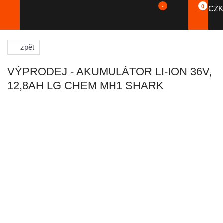
-
0
CZK
zpět
VÝPRODEJ - AKUMULÁTOR LI-ION 36V,
12,8AH LG CHEM MH1 SHARK