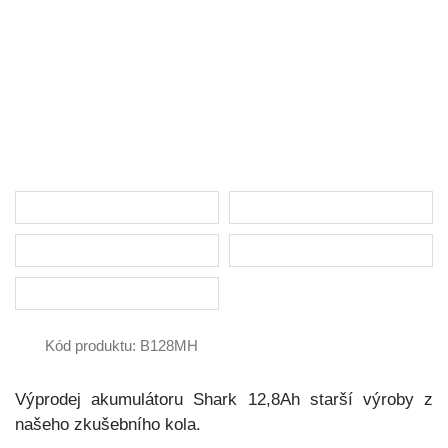
Kód produktu: B128MH
Výprodej akumulátoru Shark 12,8Ah starší výroby z
našeho zkušebního kola.