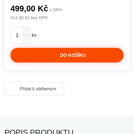
499,00 Kč
s DPH
412,00 Kč bez DPH
ks
DO KOŠÍKU
Přidat k oblíbeným
POPIS PRODUKTU