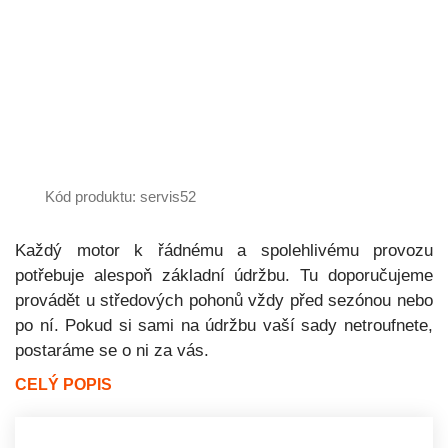
Kód produktu: servis52
Každý motor k řádnému a spolehlivému provozu
potřebuje alespoň základní údržbu. Tu doporučujeme
provádět u středových pohonů vždy před sezónou nebo
po ní. Pokud si sami na údržbu vaší sady netroufnete,
postaráme se o ni za vás.
CELÝ POPIS