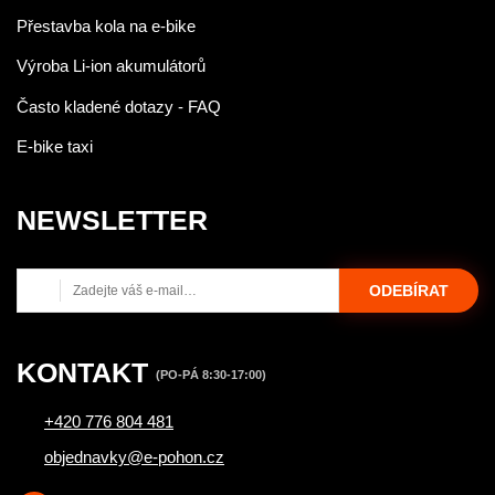
Přestavba kola na e-bike
Výroba Li-ion akumulátorů
Často kladené dotazy - FAQ
E-bike taxi
NEWSLETTER
ODEBÍRAT
KONTAKT
(PO-PÁ 8:30-17:00)
+420 776 804 481
objednavky@e-pohon.cz