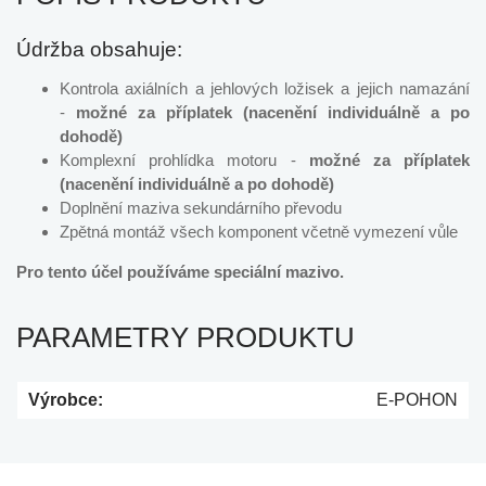
Údržba obsahuje:
Kontrola axiálních a jehlových ložisek a jejich namazání
-
možné za příplatek (nacenění individuálně a po
dohodě)
Komplexní prohlídka motoru -
možné za příplatek
(nacenění individuálně a po dohodě)
Doplnění maziva sekundárního převodu
Zpětná montáž všech komponent včetně vymezení vůle
Pro tento účel používáme speciální mazivo.
PARAMETRY PRODUKTU
Výrobce:
E-POHON