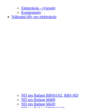
Elektrokola - výprodej
Komponenty
Náhradní díly pro elektrokola
ND pro Bafang BBS01/02, BBS HD
ND pro Bafang M400
ND pro Bafang M420