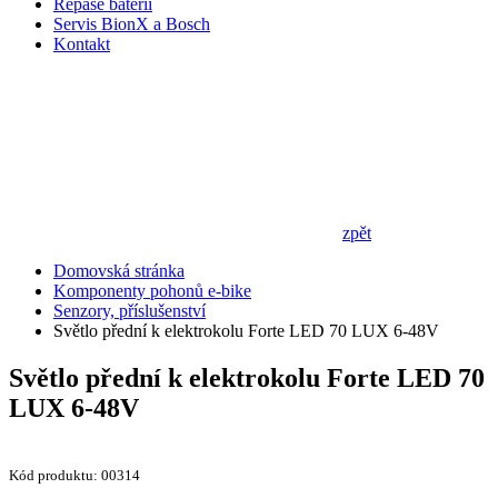
Repase baterií
Servis BionX a Bosch
Kontakt
zpět
Domovská stránka
Komponenty pohonů e-bike
Senzory, příslušenství
Světlo přední k elektrokolu Forte LED 70 LUX 6-48V
Světlo přední k elektrokolu Forte LED 70
LUX 6-48V
Kód produktu: 00314