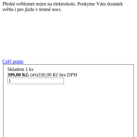
Přední světlomet nejen na elektrokolo. Poskytne Vám dostatek
světla i pro jízdu v temné noci.
Celý popis
Skladem 1 ks
399,00 Kč
330,00 Kč bez DPH
s DPH