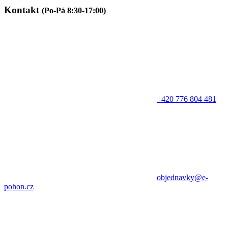
Kontakt
(Po-Pá 8:30-17:00)
+420 776 804 481
objednavky@e-
pohon.cz