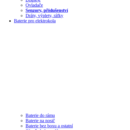
Ovladače
Senzory, příslušenství
Dráty, výplety, ráfky
Baterie pro elektrokola
Baterie do rámu
Baterie na nosič
Baterie bez boxu a ostatní