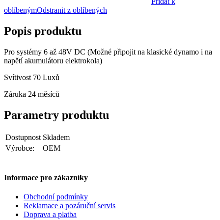
Přidat k
oblíbeným
Odstranit z oblíbených
Popis produktu
Pro systémy 6 až 48V DC (Možné připojit na klasické dynamo i na
napětí akumulátoru elektrokola)
Svítivost 70 Luxů
Záruka 24 měsíců
Parametry produktu
Dostupnost
Skladem
Výrobce:
OEM
Informace pro zákazníky
Obchodní podmínky
Reklamace a pozáruční servis
Doprava a platba