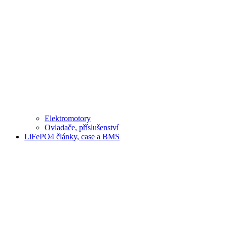
Elektromotory
Ovladače, příslušenství
LiFePO4 články, case a BMS