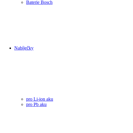
Baterie Bosch
Nabíječky
pro Li-ion aku
pro Pb aku