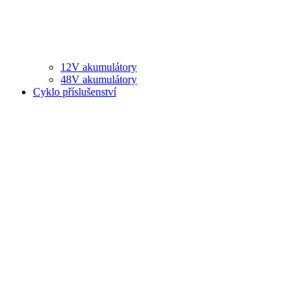
12V akumulátory
48V akumulátory
Cyklo příslušenství