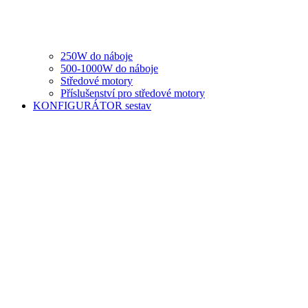
250W do náboje
500-1000W do náboje
Středové motory
Příslušenství pro středové motory
KONFIGURÁTOR sestav