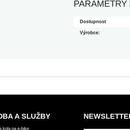
PARAMETRY
Dostupnost
Výrobce:
OBA A SLUŽBY
NEWSLETTE
 kola na e-bike