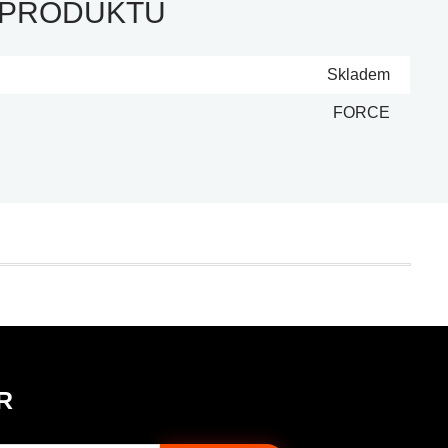
 PRODUKTU
Skladem
FORCE
R