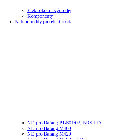
Elektrokola - výprodej
Komponenty
Náhradní díly pro elektrokola
ND pro Bafang BBS01/02, BBS HD
ND pro Bafang M400
ND pro Bafang M420