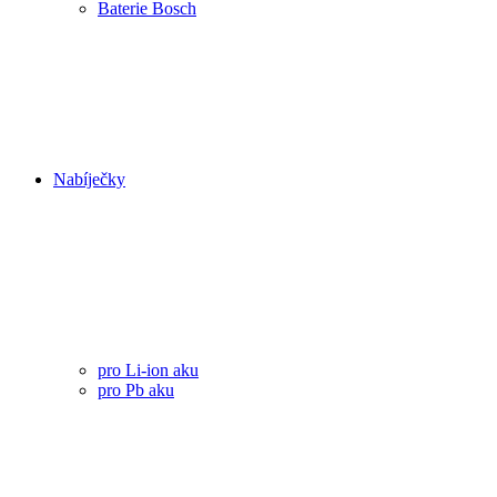
Baterie Bosch
Nabíječky
pro Li-ion aku
pro Pb aku