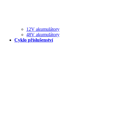
12V akumulátory
48V akumulátory
Cyklo příslušenství