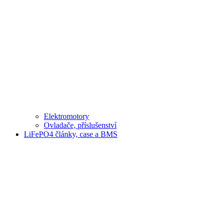
Elektromotory
Ovladače, příslušenství
LiFePO4 články, case a BMS