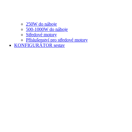
250W do náboje
500-1000W do náboje
Středové motory
Příslušenství pro středové motory
KONFIGURÁTOR sestav