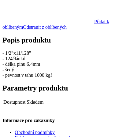
Přidat k
oblíbeným
Odstranit z oblíbených
Popis produktu
- 1/2"x11/128"
- 124článků
- délka pinu 6,4mm
- šedý
- pevnost v tahu 1000 kg!
Parametry produktu
Dostupnost
Skladem
Informace pro zákazníky
Obchodní podmínky