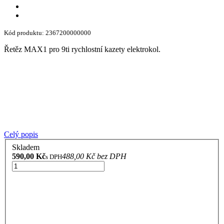
Kód produktu: 2367200000000
Řetěz MAX1 pro 9ti rychlostní kazety elektrokol.
Celý popis
Skladem
590,00 Kč
488,00 Kč bez DPH
s DPH