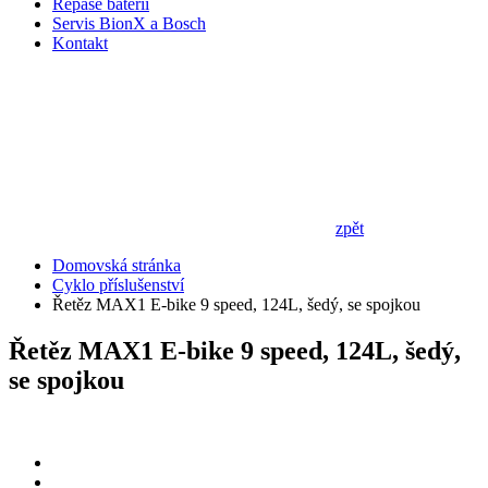
Repase baterií
Servis BionX a Bosch
Kontakt
zpět
Domovská stránka
Cyklo příslušenství
Řetěz MAX1 E-bike 9 speed, 124L, šedý, se spojkou
Řetěz MAX1 E-bike 9 speed, 124L, šedý,
se spojkou