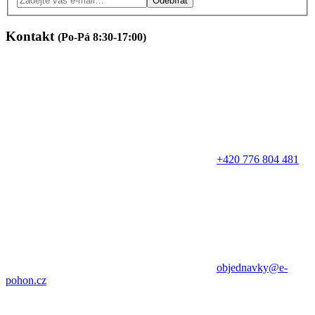
Odebírat
Kontakt
(Po-Pá 8:30-17:00)
+420 776 804 481
objednavky@e-
pohon.cz