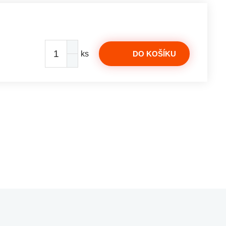
ks
DO KOŠÍKU