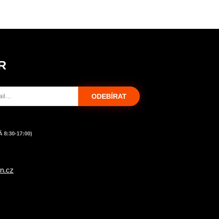
R
ODEBÍRAT
 8:30-17:00)
n.cz