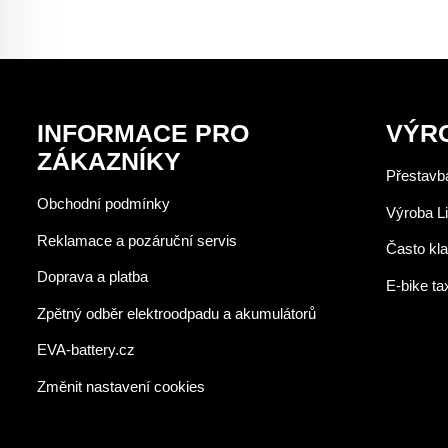
INFORMACE PRO
VÝR
ZÁKAZNÍKY
Přestavba
Obchodní podmínky
Výroba Li
Reklamace a pozáruční servis
Často kl
Doprava a platba
E-bike ta
Zpětný odběr elektroodpadu a akumulátorů
EVA-battery.cz
Změnit nastavení cookies