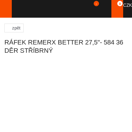
-
0
CZK
zpět
RÁFEK REMERX BETTER 27,5"- 584 36
DĚR STŘÍBRNÝ