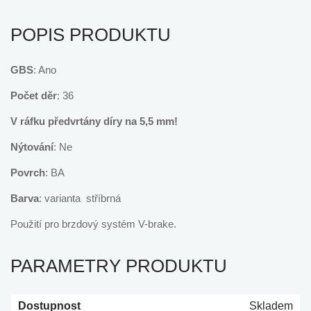
POPIS PRODUKTU
GBS
: Ano
Počet děr
: 36
V ráfku předvrtány díry na 5,5 mm!
Nýtování
: Ne
Povrch
: BA
Barva
: varianta stříbrná
Použití pro brzdový systém V-brake.
PARAMETRY PRODUKTU
Dostupnost
Skladem