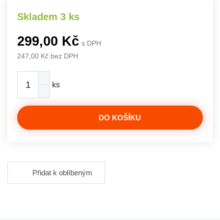
Skladem 3 ks
299,00 Kč
s DPH
247,00 Kč bez DPH
ks
DO KOŠÍKU
Přidat k oblíbeným