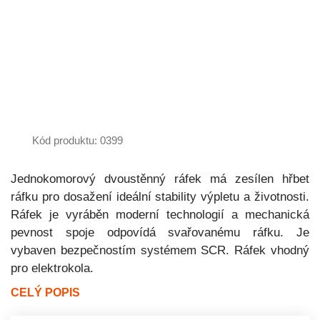
Kód produktu: 0399
Jednokomorový dvoustěnný ráfek má zesílen hřbet
ráfku pro dosažení ideální stability výpletu a životnosti.
Ráfek je vyráběn moderní technologií a mechanická
pevnost spoje odpovídá svařovanému ráfku. Je
vybaven bezpečnostím systémem SCR. Ráfek vhodný
pro elektrokola.
CELÝ POPIS