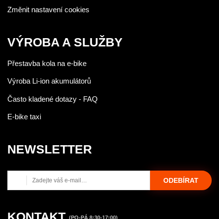
Změnit nastavení cookies
VÝROBA A SLUŽBY
Přestavba kola na e-bike
Výroba Li-ion akumulátorů
Často kladené dotazy - FAQ
E-bike taxi
NEWSLETTER
ODEBÍRAT
KONTAKT
(PO-PÁ 8:30-17:00)