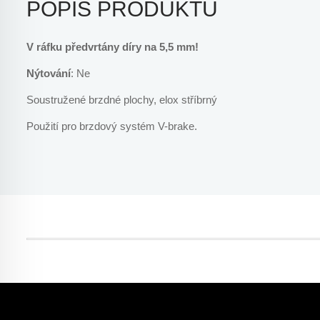
POPIS PRODUKTU
V ráfku předvrtány díry na 5,5 mm!
Nýtování
: Ne
Soustružené brzdné plochy, elox stříbrný
Použití pro brzdový systém V-brake.