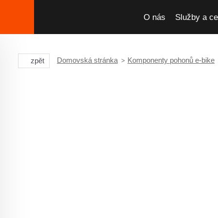
O nás
Služby a ce
Domovská stránka
Komponenty pohonů e-bike
zpět