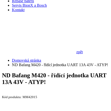
Repase baterií
Servis BionX a Bosch
Kontakt
zpět
Domovská stránka
ND Bafang M420 - řídící jednotka UART 13A 43V - ATYP!
ND Bafang M420 - řídící jednotka UART
13A 43V - ATYP!
Kód produktu: MM42015