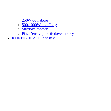
250W do náboje
500-1000W do náboje
Středové motory
Příslušenství pro středové motory
KONFIGURÁTOR sestav