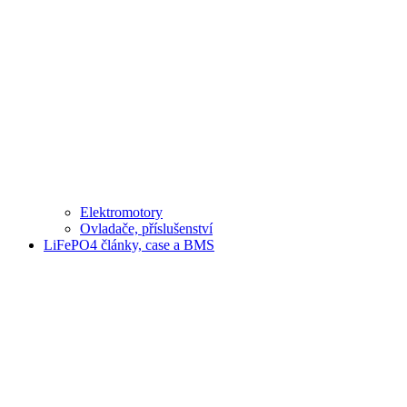
Elektromotory
Ovladače, příslušenství
LiFePO4 články, case a BMS