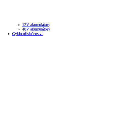
12V akumulátory
48V akumulátory
Cyklo příslušenství