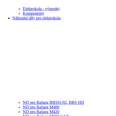
Elektrokola - výprodej
Komponenty
Náhradní díly pro elektrokola
ND pro Bafang BBS01/02, BBS HD
ND pro Bafang M400
ND pro Bafang M420