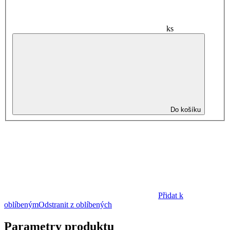
ks
Do košíku
Přidat k
oblíbeným
Odstranit z oblíbených
Parametry produktu