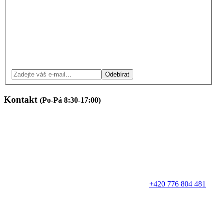
Odebírat
Kontakt
(Po-Pá 8:30-17:00)
+420 776 804 481