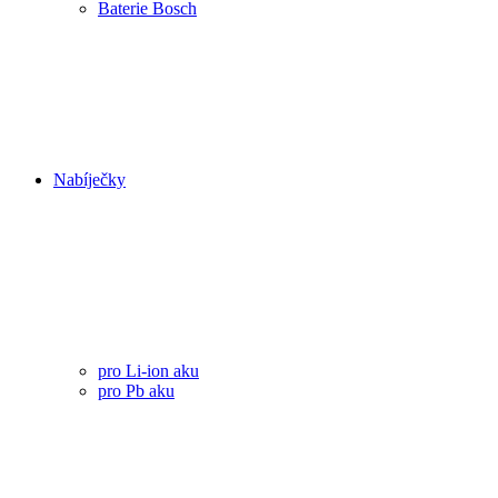
Baterie Bosch
Nabíječky
pro Li-ion aku
pro Pb aku