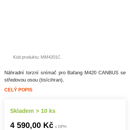
Kód produktu: MM4201C
Náhradní torzní snímač pro Bafang M420 CANBUS se
středovou osou (tisícihran).
CELÝ POPIS
Skladem > 10 ks
4 590,00 Kč
s DPH