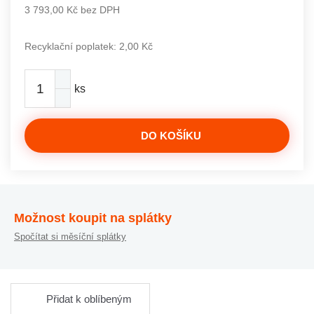
3 793,00 Kč bez DPH
Recyklační poplatek: 2,00 Kč
ks
DO KOŠÍKU
Možnost koupit na splátky
Spočítat si měsíční splátky
Přidat k oblíbeným