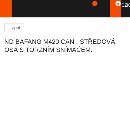
-
0
CZK
zpět
ND BAFANG M420 CAN - STŘEDOVÁ
OSA S TORZNÍM SNÍMAČEM.