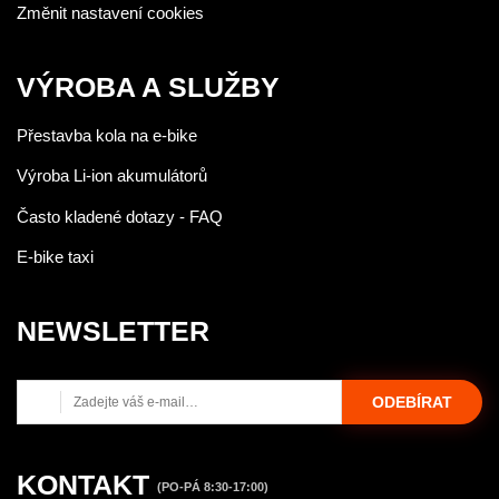
Změnit nastavení cookies
VÝROBA A SLUŽBY
Přestavba kola na e-bike
Výroba Li-ion akumulátorů
Často kladené dotazy - FAQ
E-bike taxi
NEWSLETTER
ODEBÍRAT
KONTAKT
(PO-PÁ 8:30-17:00)