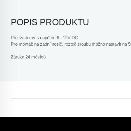
POPIS PRODUKTU
Pro systémy s napětím 6 - 12V DC
Pro montáž na zadní nosič, rozteč šroubů možno nastavit na 
Záruka 24 měsíců