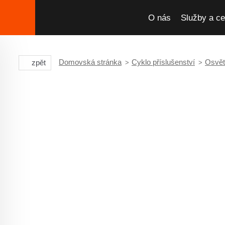
O nás
Služby a ce
Domovská stránka
Cyklo příslušenství
Osvět
zpět