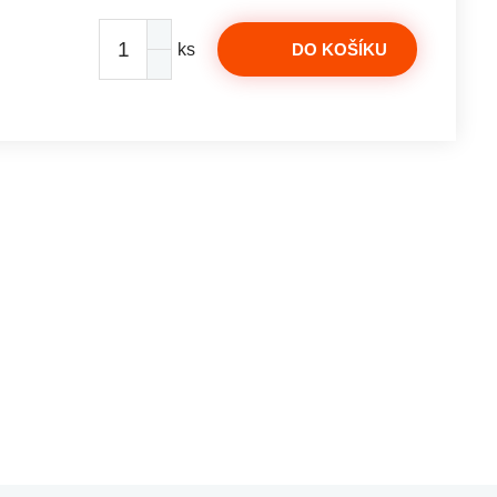
ks
DO KOŠÍKU