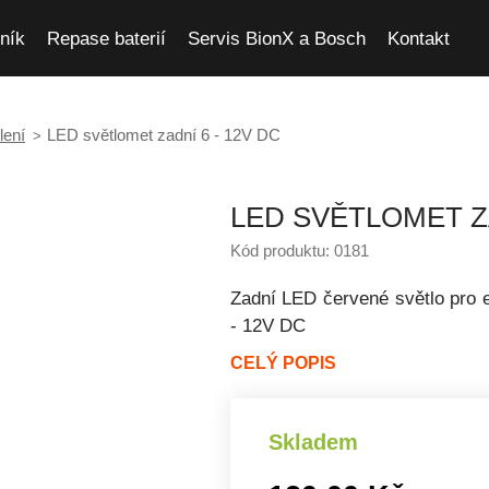
ník
Repase baterií
Servis BionX a Bosch
Kontakt
lení
LED světlomet zadní 6 - 12V DC
LED SVĚTLOMET ZA
Kód produktu: 0181
Zadní LED červené světlo pro e
- 12V DC
CELÝ POPIS
Skladem