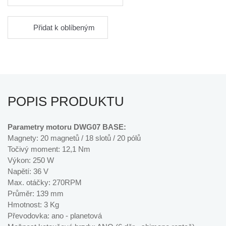
Přidat k oblíbeným
POPIS PRODUKTU
Parametry motoru DWG07 BASE:
Magnety: 20 magnetů / 18 slotů / 20 pólů
Točivý moment: 12,1 Nm
Výkon: 250 W
Napětí: 36 V
Max. otáčky: 270RPM
Průměr: 139 mm
Hmotnost: 3 Kg
Převodovka: ano - planetová