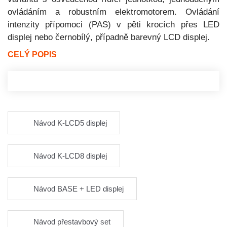
ovládáním a robustním elektromotorem. Ovládání
intenzity přípomoci (PAS) v pěti krocích přes LED
displej nebo černobílý, případně barevný LCD displej.
CELÝ POPIS
Návod K-LCD5 displej
Návod K-LCD8 displej
Návod BASE + LED displej
Návod přestavbový set