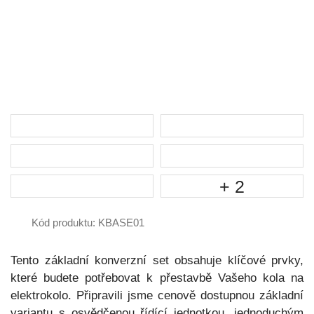
+ 2
Kód produktu: KBASE01
Tento základní konverzní set obsahuje klíčové prvky,
které budete potřebovat k přestavbě Vašeho kola na
elektrokolo. Připravili jsme cenově dostupnou základní
variantu s osvědčenou řídící jednotkou, jednoduchým