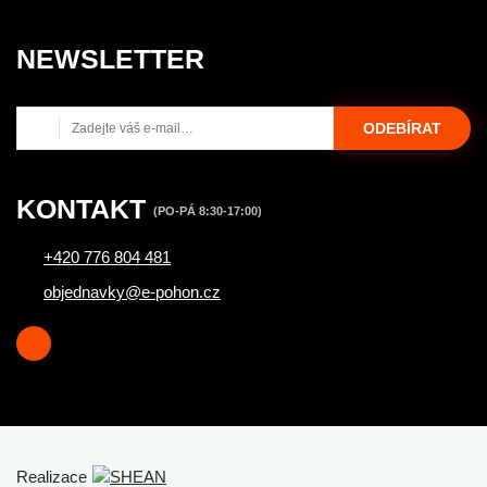
NEWSLETTER
ODEBÍRAT
KONTAKT
(PO-PÁ 8:30-17:00)
+420 776 804 481
objednavky@e-pohon.cz
Realizace