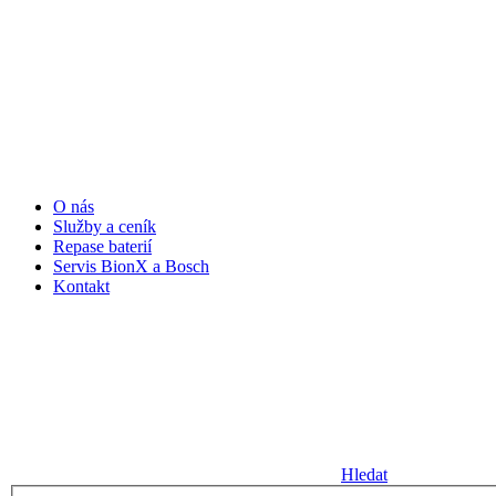
O nás
Služby a ceník
Repase baterií
Servis BionX a Bosch
Kontakt
Hledat