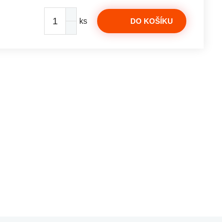
ks
DO KOŠÍKU