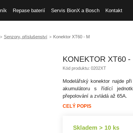
ník
Repase baterií
Servis BionX a Bosch
Kontakt
Senzory, příslušenství
Konektor XT60 - M
KONEKTOR XT60 -
Kód produktu: 0202XT
Modelářský konektor najde při 
akumulátoru s řídící jedno
přepolování a zvládá až 65A.
CELÝ POPIS
Skladem > 10 ks