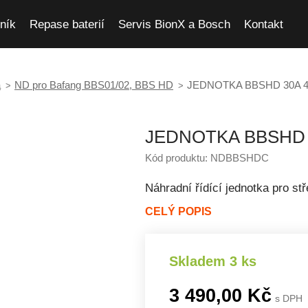
ník
Repase baterií
Servis BionX a Bosch
Kontakt
a
ND pro Bafang BBS01/02, BBS HD
JEDNOTKA BBSHD 30A 
JEDNOTKA BBSHD 
Kód produktu: NDBBSHDC
Náhradní řídící jednotka pro 
CELÝ POPIS
Skladem 3 ks
3 490,00 Kč
s DPH