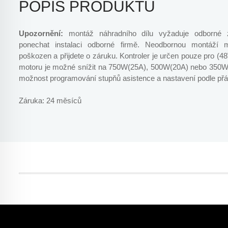
POPIS PRODUKTU
Upozornění:
montáž náhradního dílu vyžaduje odborné z
ponechat instalaci odborné firmě. Neodbornou montáží
poškozen a přijdete o záruku. Kontroler je určen pouze pro 
motoru je možné snížit na 750W(25A), 500W(20A) nebo 350W(
možnost programování stupňů asistence a nastavení podle přá
Záruka: 24 měsíců