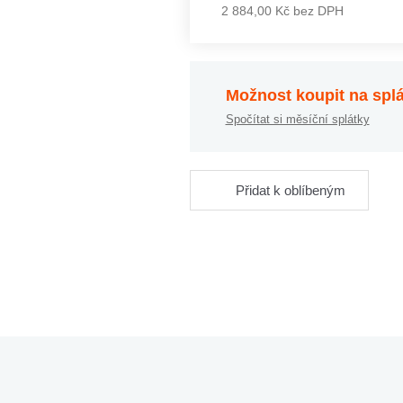
2 884,00 Kč bez DPH
Možnost koupit na spl
Spočítat si měsíční splátky
Přidat k oblíbeným