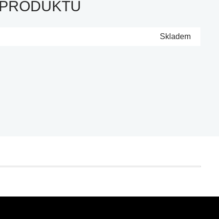
 PRODUKTU
Skladem