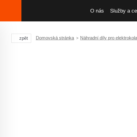
O nás
Služby a ce
Domovská stránka
Náhradní díly pro elektrokol
zpět