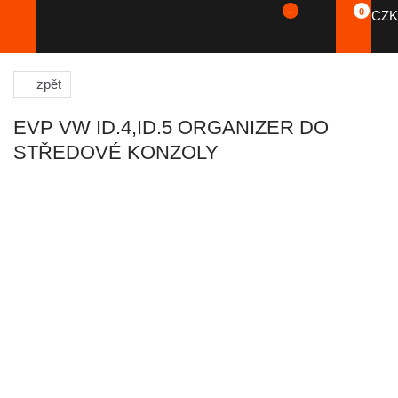
-
0
CZK
zpět
EVP VW ID.4,ID.5 ORGANIZER DO
STŘEDOVÉ KONZOLY