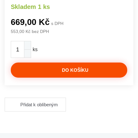
Skladem 1 ks
669,00 Kč
s DPH
553,00 Kč bez DPH
ks
DO KOŠÍKU
Přidat k oblíbeným