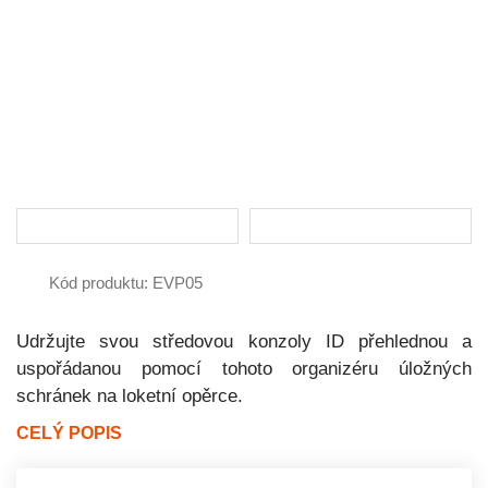
Kód produktu: EVP05
Udržujte svou středovou konzoly ID přehlednou a
uspořádanou pomocí tohoto organizéru úložných
schránek na loketní opěrce.
CELÝ POPIS