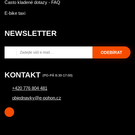
Často kladené dotazy - FAQ
E-bike taxi
NEWSLETTER
ODEBÍRAT
KONTAKT
(PO-PÁ 8:30-17:00)
+420 776 804 481
objednavky@e-pohon.cz