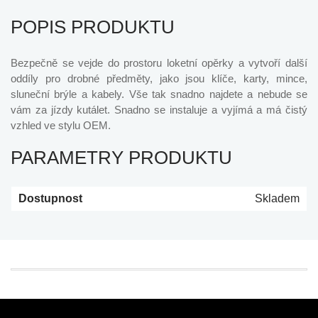
POPIS PRODUKTU
Bezpečně se vejde do prostoru loketní opěrky a vytvoří další
oddíly pro drobné předměty, jako jsou klíče, karty, mince,
sluneční brýle a kabely. Vše tak snadno najdete a nebude se
vám za jízdy kutálet. Snadno se instaluje a vyjímá a má čistý
vzhled ve stylu OEM.
PARAMETRY PRODUKTU
Dostupnost
Skladem