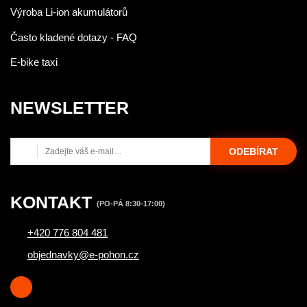
Výroba Li-ion akumulátorů
Často kladené dotazy - FAQ
E-bike taxi
NEWSLETTER
ODEBÍRAT
KONTAKT
(PO-PÁ 8:30-17:00)
+420 776 804 481
objednavky@e-pohon.cz