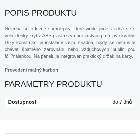
POPIS PRODUKTU
Nejedná se o levné samolepky, které vidíte jinde. Jedná se o
velmi tenký kryt z ABS plastu s vrchní vrstvou prémiové kvality.
Díky konstrukci je instalace velmi snadná, nikdy se nemusíte
obávat špatného zarovnání nebo vzduchových bublin pod
fólií/nálepkou. Na panelu je integrován praktický držák na karty.
Provedení matný karbon
PARAMETRY PRODUKTU
Dostupnost
do 7 dnů