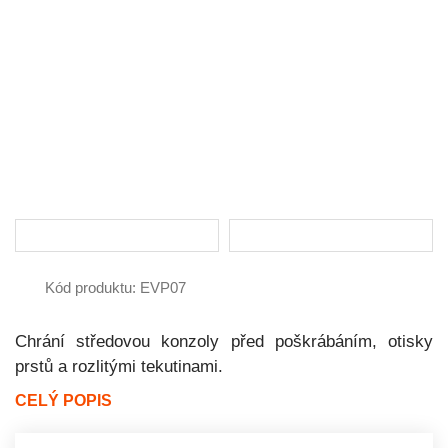
Kód produktu: EVP07
Chrání středovou konzoly před poškrábáním, otisky
prstů a rozlitými tekutinami.
CELÝ POPIS