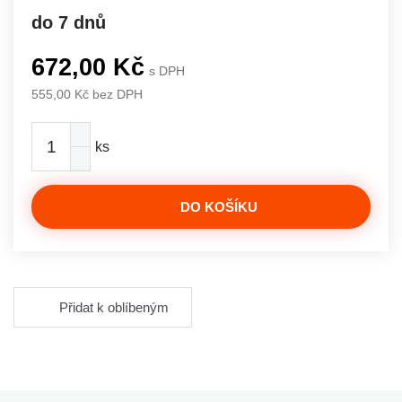
do 7 dnů
672,00 Kč
s DPH
555,00 Kč bez DPH
ks
DO KOŠÍKU
Přidat k oblíbeným