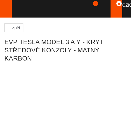
-
0
CZK
zpět
EVP TESLA MODEL 3 A Y - KRYT
STŘEDOVÉ KONZOLY - MATNÝ
KARBON