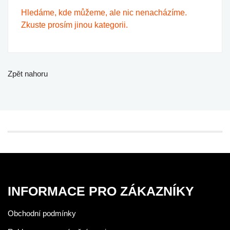
Hledáme, kde můžeme, ale nic nenacházíme.
Zkuste prosím jinou kategorii.
Zpět nahoru
INFORMACE PRO ZÁKAZNÍKY
Obchodní podmínky