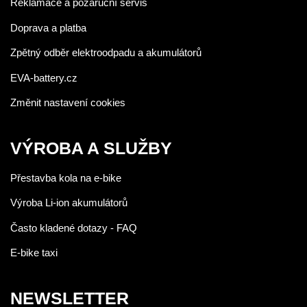
Reklamace a pozáruční servis
Doprava a platba
Zpětný odběr elektroodpadu a akumulátorů
EVA-battery.cz
Změnit nastavení cookies
VÝROBA A SLUŽBY
Přestavba kola na e-bike
Výroba Li-ion akumulátorů
Často kladené dotazy - FAQ
E-bike taxi
NEWSLETTER