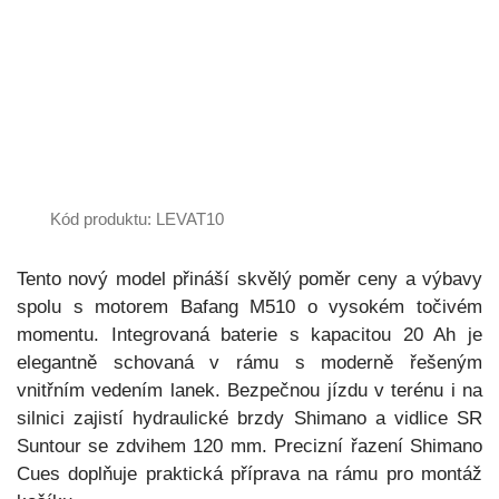
Kód produktu: LEVAT10
Tento nový model přináší skvělý poměr ceny a výbavy
spolu s motorem Bafang M510 o vysokém točivém
momentu. Integrovaná baterie s kapacitou 20 Ah je
elegantně schovaná v rámu s moderně řešeným
vnitřním vedením lanek. Bezpečnou jízdu v terénu i na
silnici zajistí hydraulické brzdy Shimano a vidlice SR
Suntour se zdvihem 120 mm. Precizní řazení Shimano
Cues doplňuje praktická příprava na rámu pro montáž