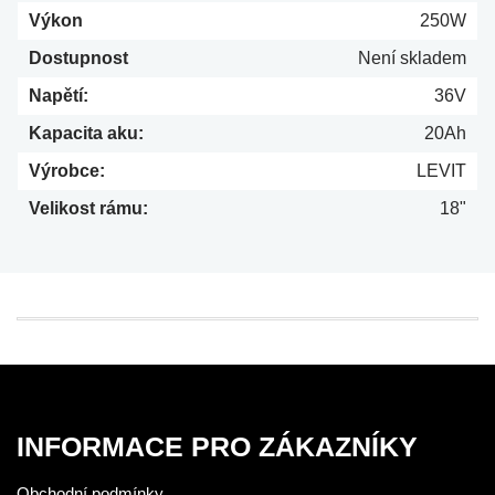
Výkon
250W
Dostupnost
Není skladem
Napětí:
36V
Kapacita aku:
20Ah
Výrobce:
LEVIT
Velikost rámu:
18"
INFORMACE PRO ZÁKAZNÍKY
Obchodní podmínky