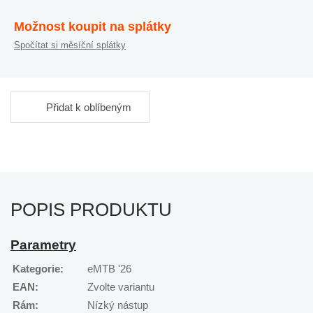
Možnost koupit na splátky
Spočítat si měsíční splátky
Přidat k oblíbeným
POPIS PRODUKTU
Parametry
Kategorie:
eMTB '26
EAN:
Zvolte variantu
Rám:
Nízký nástup