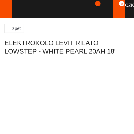
-
0
CZK
zpět
ELEKTROKOLO LEVIT RILATO
LOWSTEP - WHITE PEARL 20AH 18"