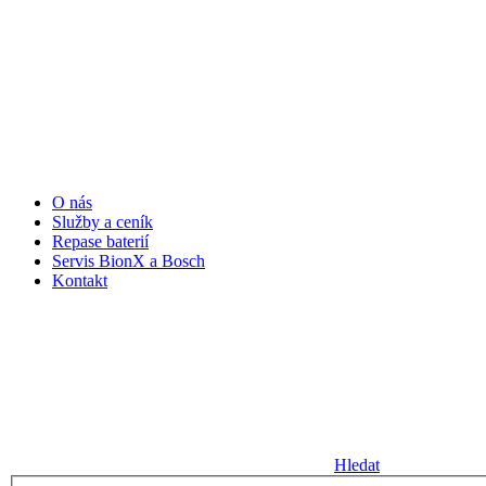
O nás
Služby a ceník
Repase baterií
Servis BionX a Bosch
Kontakt
Hledat