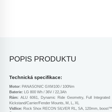
POPIS PRODUKTU
Technická specifikace:
Motor
: PANASONIC GXM100 / 100Nm
Baterie:
LG 800 Wh / 36V / 22,3Ah
Rám:
ALU 6061, Dynamic Ride Geometry, Full Integrated 
Kickstand/Carrier/Fender Mounts, M, L, XL
Vidlice:
Rock Shox RECON SILVER RL, SA, 120mm, boost™