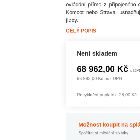
ovládání přímo z připojeného c
Komoot nebo Strava, usnadňuj
jízdy.
CELÝ POPIS
Není skladem
68 962,00 Kč
s DP
56 993,00 Kč bez DPH
Recyklační poplatek: 28,00 Kč
Možnost koupit na spl
Spočítat si měsíční splátky