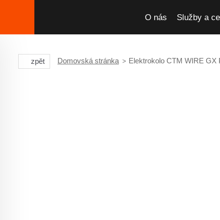
O nás
Služby a ce
Domovská stránka
Elektrokolo CTM WIRE GX Pr
zpět