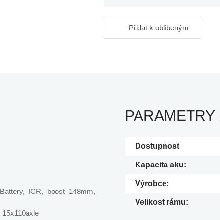
Přidat k oblíbeným
PARAMETRY
Dostupnost
Kapacita aku:
Výrobce:
Battery, ICR, boost 148mm,
Velikost rámu:
 15x110axle