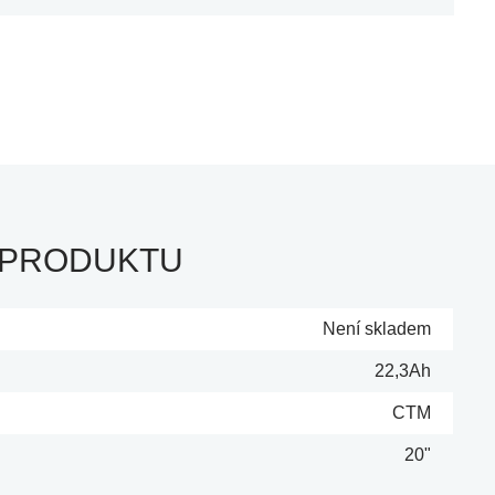
 PRODUKTU
Není skladem
22,3Ah
CTM
20"