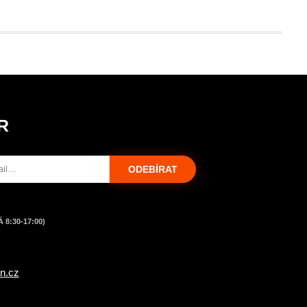
R
ODEBÍRAT
 8:30-17:00)
n.cz