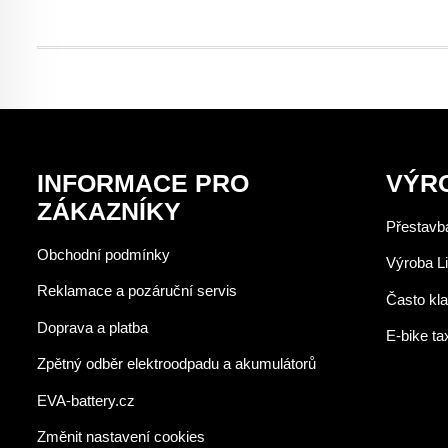
INFORMACE PRO
VÝR
ZÁKAZNÍKY
Přestavba
Obchodní podmínky
Výroba Li
Reklamace a pozáruční servis
Často kl
Doprava a platba
E-bike ta
Zpětný odběr elektroodpadu a akumulátorů
EVA-battery.cz
Změnit nastavení cookies