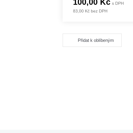
100,00 Kč
s DPH
83,00 Kč bez DPH
Přidat k oblíbeným