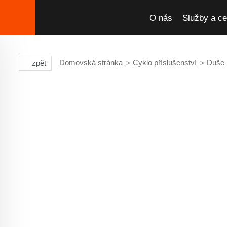
O nás
Služby a ce
Domovská stránka
Cyklo příslušenství
Duše 
zpět