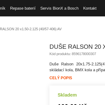
ník
Repase baterií
Servis BionX a Bosch
Kontakt
RALSON 20 x1.50-2.125 (40/57-406) AV
DUŠE RALSON 20 X1
Kód produktu: 8596178000307
Duše Ralson 20x1.75-2.125(4
skládací kola, BMX kola a příp
CELÝ POPIS
Skladem