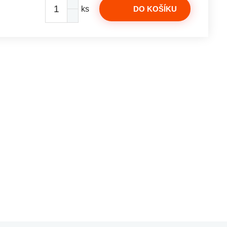
ks
DO KOŠÍKU