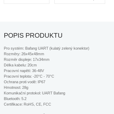
POPIS PRODUKTU
Pro systém: Bafang UART (kulatý zelený konektor)
Rozměry: 26x45x48mm
Rozměr displeje: 17x34mm
Délka kabelu: 20cm
Pracovní napětí: 36-48V
Pracovní teplota: -20°C - 70°C
Ochrana proti vodě: IP67
Hmotnost: 28g
Komunikační protokol: UART Bafang
Bluetooth: 5.2
Certifikace: RoHS, CE, FCC