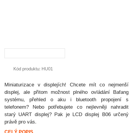
Kód produktu: HU01
Miniaturizace v displejích! Chcete mít co nejmenší
displej, ale přitom možnost plného ovládání Bafang
systému, přehled o aku i bluetooth propojení s
telefonem? Nebo potřebujete co nejlevněji nahradit
starý UART displej? Pak je LCD displej B06 určený
právě pro vás.
CELÝ POPIS