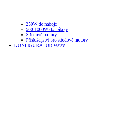
250W do náboje
500-1000W do náboje
Středové motory
Příslušenství pro středové motory
KONFIGURÁTOR sestav