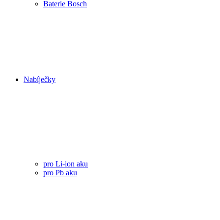
Baterie Bosch
Nabíječky
pro Li-ion aku
pro Pb aku