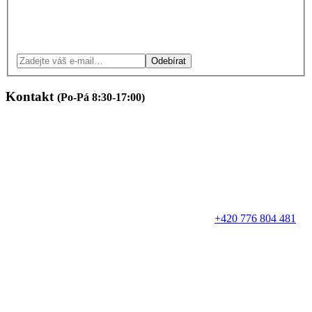
Odebírat
Kontakt
(Po-Pá 8:30-17:00)
+420 776 804 481