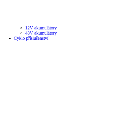
12V akumulátory
48V akumulátory
Cyklo příslušenství