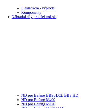
Elektrokola - výprodej
Komponenty
Náhradní díly pro elektrokola
ND pro Bafang BBS01/02, BBS HD
ND pro Bafang M400
ND pro Bafang M420