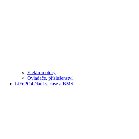
Elektromotory
Ovladače, příslušenství
LiFePO4 články, case a BMS