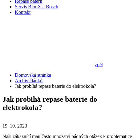
Repase baterií
Servis BionX a Bosch
Kontakt
zpět
Domovská stránka
Archiv článků
Jak probíhá repase baterie do elektrokola?
Jak probíhá repase baterie do
elektrokola?
19. 10. 2023
Naši zákaznící mají často množství pádných otázek k problematice