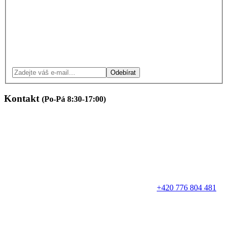
Odebírat
Kontakt
(Po-Pá 8:30-17:00)
+420 776 804 481