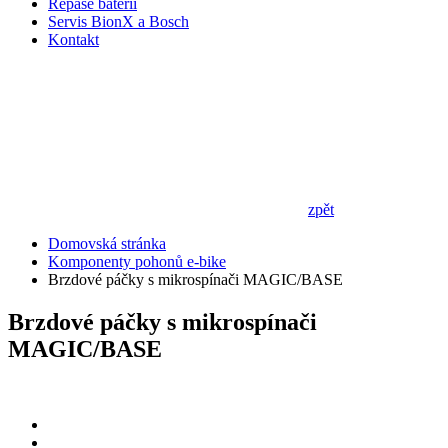
Repase baterií
Servis BionX a Bosch
Kontakt
zpět
Domovská stránka
Komponenty pohonů e-bike
Brzdové páčky s mikrospínači MAGIC/BASE
Brzdové páčky s mikrospínači
MAGIC/BASE