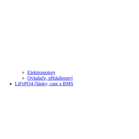
Elektromotory
Ovladače, příslušenství
LiFePO4 články, case a BMS