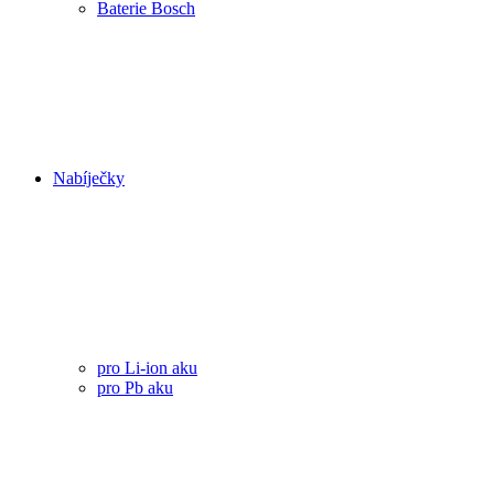
Baterie Bosch
Nabíječky
pro Li-ion aku
pro Pb aku