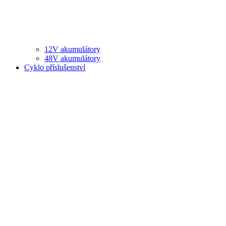
12V akumulátory
48V akumulátory
Cyklo příslušenství