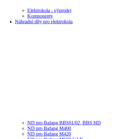
Elektrokola - výprodej
Komponenty
Náhradní díly pro elektrokola
ND pro Bafang BBS01/02, BBS HD
ND pro Bafang M400
ND pro Bafang M420