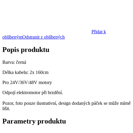
Přidat k
oblíbeným
Odstranit z oblíbených
Popis produktu
Barva: černá
Délka kabelu: 2x 160cm
Pro 24V/36V/48V motory
Odpojí elektromotor při brzdění.
Pozor, foto pouze ilustrativní, design dodaných páček se může mírně
lišit.
Parametry produktu