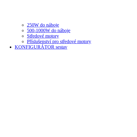
250W do náboje
500-1000W do náboje
Středové motory
Příslušenství pro středové motory
KONFIGURÁTOR sestav