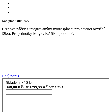
Kód produktu: 0027
Brzdové páčky s integrovanými mikrospínači pro detekci brzdění
(2ks). Pro jednotky Magic, BASE a podobné.
Celý popis
Skladem > 10 ks
348,00 Kč
288,00 Kč bez DPH
s DPH