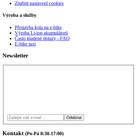
Změnit nastavení cookies
Výroba a služby
Přestavba kola na e-bike
Výroba Li-ion akumulátorů
Často kladené dotazy - FAQ
E-bike taxi
Newsletter
Odebírat
Kontakt
(Po-Pá 8:30-17:00)