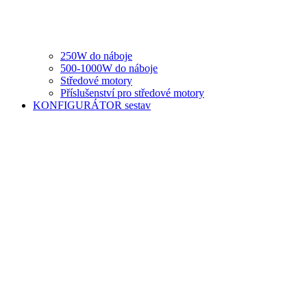
250W do náboje
500-1000W do náboje
Středové motory
Příslušenství pro středové motory
KONFIGURÁTOR sestav