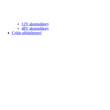
12V akumulátory
48V akumulátory
Cyklo příslušenství