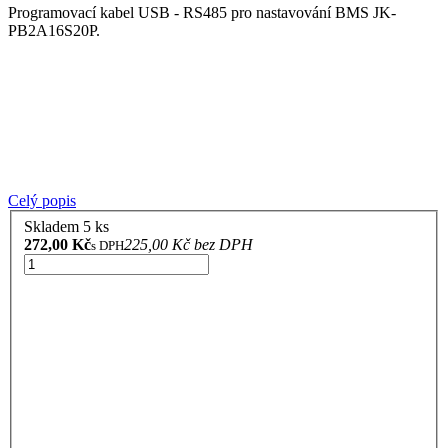
Programovací kabel USB - RS485 pro nastavování BMS JK-
PB2A16S20P.
Celý popis
Skladem 5 ks
272,00 Kč
225,00 Kč bez DPH
s DPH