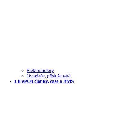
Elektromotory
Ovladače, příslušenství
LiFePO4 články, case a BMS