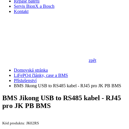
Repase baterií
Servis BionX a Bosch
Kontakt
zpět
Domovská stránka
LiFePO4 články, case a BMS
Příslušenství
BMS Jikong USB to RS485 kabel - RJ45 pro JK PB BMS
BMS Jikong USB to RS485 kabel - RJ45
pro JK PB BMS
Kód produktu: JK02RS