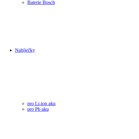
Baterie Bosch
Nabíječky
pro Li-ion aku
pro Pb aku