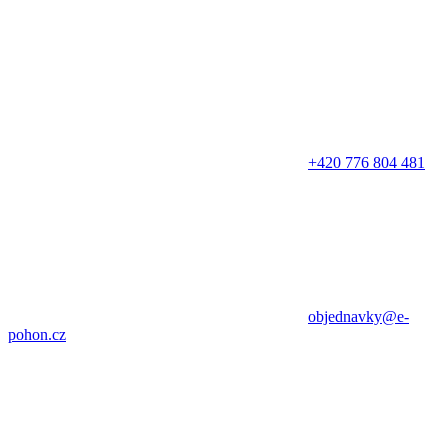
+420 776 804 481
objednavky@e-
pohon.cz