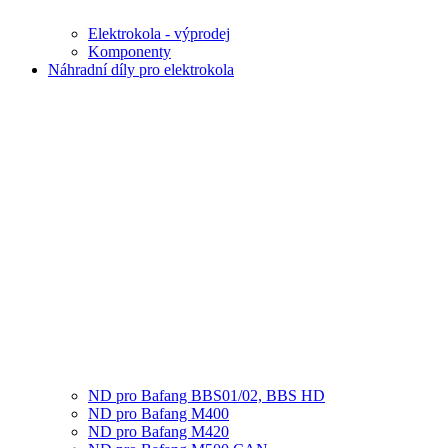
Elektrokola - výprodej
Komponenty
Náhradní díly pro elektrokola
ND pro Bafang BBS01/02, BBS HD
ND pro Bafang M400
ND pro Bafang M420