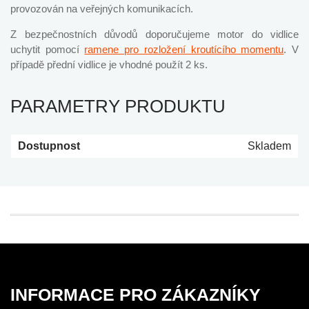
provozován na veřejných komunikacích.
Z bezpečnostních důvodů doporučujeme motor do vidlice
uchytit pomocí
ramene pro rozložení kroutícího momentu
. V
případě přední vidlice je vhodné použít 2 ks.
PARAMETRY PRODUKTU
Dostupnost
Skladem
INFORMACE PRO ZÁKAZNÍKY