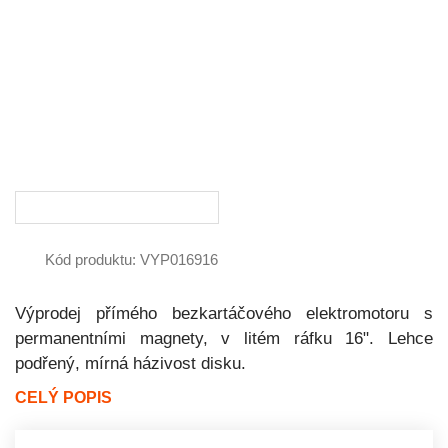
Kód produktu: VYP016916
Výprodej přímého bezkartáčového elektromotoru s
permanentními magnety, v litém ráfku 16". Lehce
podřený, mírná házivost disku.
CELÝ POPIS