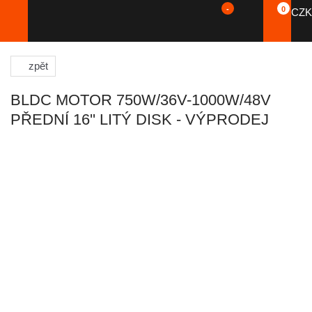
-
0
CZK
zpět
BLDC MOTOR 750W/36V-1000W/48V
PŘEDNÍ 16'' LITÝ DISK - VÝPRODEJ