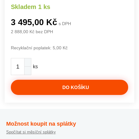
Skladem 1 ks
3 495,00 Kč
s DPH
2 888,00 Kč bez DPH
Recyklační poplatek: 5,00 Kč
ks
DO KOŠÍKU
Možnost koupit na splátky
Spočítat si měsíční splátky