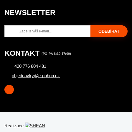
NEWSLETTER
ODEBÍRAT
KONTAKT
(PO-PÁ 8:30-17:00)
+420 776 804 481
objednavky@e-pohon.cz
Realizace