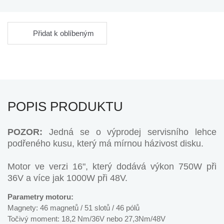
Přidat k oblíbeným
POPIS PRODUKTU
POZOR:
Jedná se o výprodej servisního lehce
podřeného kusu, který má mírnou házivost disku.
Motor ve verzi 16", který dodává výkon 750W při
36V a více jak 1000W při 48V.
Parametry motoru:
Magnety: 46 magnetů / 51 slotů / 46 pólů
Točivý moment: 18,2 Nm/36V nebo 27,3Nm/48V