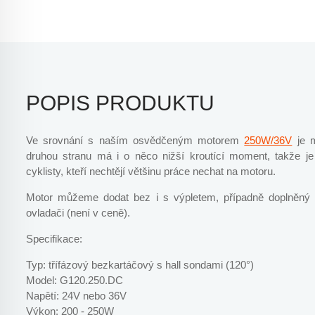
POPIS PRODUKTU
Ve srovnání s naším osvědčeným motorem
250W/36V
je m
druhou stranu má i o něco nižší kroutící moment, takže je
cyklisty, kteří nechtějí většinu práce nechat na motoru.
Motor můžeme dodat bez i s výpletem, případně doplněný o
ovladači (není v ceně).
Specifikace:
Typ: třífázový bezkartáčový s hall sondami (120°)
Model: G120.250.DC
Napětí: 24V nebo 36V
Výkon: 200 - 250W