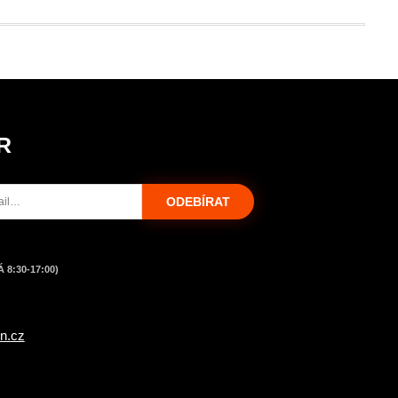
R
ODEBÍRAT
 8:30-17:00)
n.cz