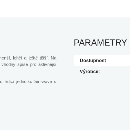
PARAMETRY
enší, lehčí a ještě tišší. Na
Dostupnost
 vhodný spíše pro aktivnější
Výrobce:
 řídící jednotku Sin-wave s