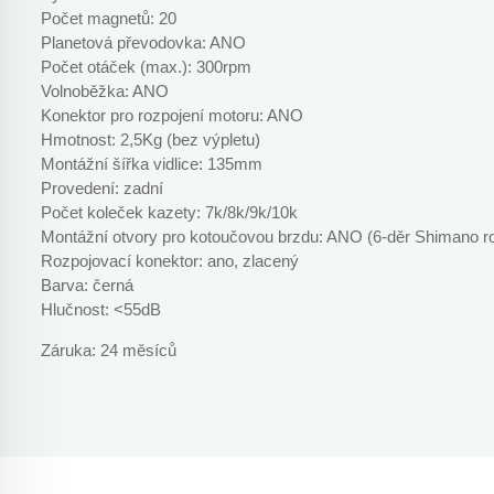
Počet magnetů: 20
Planetová převodovka: ANO
Počet otáček (max.): 300rpm
Volnoběžka: ANO
Konektor pro rozpojení motoru: ANO
Hmotnost: 2,5Kg (bez výpletu)
Montážní šířka vidlice: 135mm
Provedení: zadní
Počet koleček kazety: 7k/8k/9k/10k
Montážní otvory pro kotoučovou brzdu: ANO (6-děr Shimano r
Rozpojovací konektor: ano, zlacený
Barva: černá
Hlučnost: <55dB
Záruka: 24 měsíců