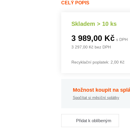
CELÝ POPIS
Skladem > 10 ks
3 989,00 Kč
s DPH
3 297,00 Kč bez DPH
Recyklační poplatek: 2,00 Kč
Možnost koupit na spl
Spočítat si měsíční splátky
Přidat k oblíbeným