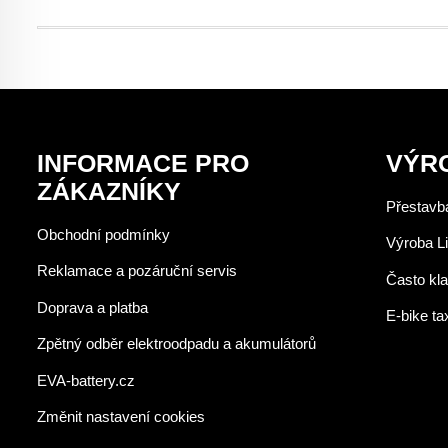
INFORMACE PRO
VÝR
ZÁKAZNÍKY
Přestavba
Obchodní podmínky
Výroba Li
Reklamace a pozáruční servis
Často kl
Doprava a platba
E-bike ta
Zpětný odběr elektroodpadu a akumulátorů
EVA-battery.cz
Změnit nastavení cookies