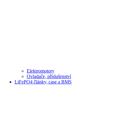
Elektromotory
Ovladače, příslušenství
LiFePO4 články, case a BMS