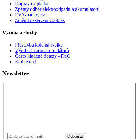
Doprava a platba
Zpětný odběr elektroodpadu a akumulátorů
EVA-battery.cz
Změnit nastavení cookies
Výroba a služby
Přestavba kola na e-bike
Výroba Li-ion akumulátorů
Často kladené dotazy - FAQ
E-bike taxi
Newsletter
Odebírat