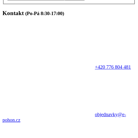
Kontakt
(Po-Pá 8:30-17:00)
+420 776 804 481
objednavky@e-
pohon.cz