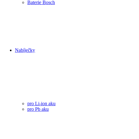
Baterie Bosch
Nabíječky
pro Li-ion aku
pro Pb aku