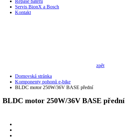
Repase baterií
Servis BionX a Bosch
Kontakt
zpět
Domovská stránka
Komponenty pohonů e-bike
BLDC motor 250W/36V BASE přední
BLDC motor 250W/36V BASE přední