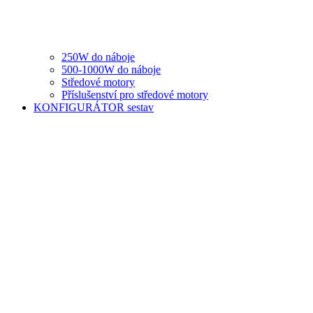
250W do náboje
500-1000W do náboje
Středové motory
Příslušenství pro středové motory
KONFIGURÁTOR sestav