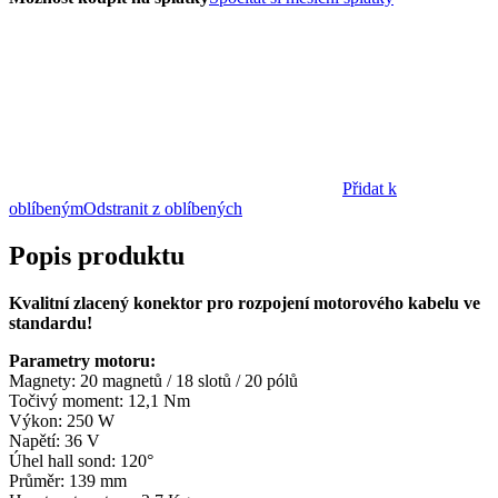
Přidat k
oblíbeným
Odstranit z oblíbených
Popis produktu
Kvalitní zlacený konektor pro rozpojení motorového kabelu ve
standardu!
Parametry motoru:
Magnety: 20 magnetů / 18 slotů / 20 pólů
Točivý moment: 12,1 Nm
Výkon: 250 W
Napětí: 36 V
Úhel hall sond: 120°
Průměr: 139 mm