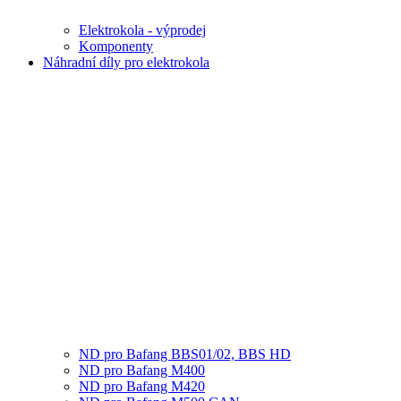
Elektrokola - výprodej
Komponenty
Náhradní díly pro elektrokola
ND pro Bafang BBS01/02, BBS HD
ND pro Bafang M400
ND pro Bafang M420