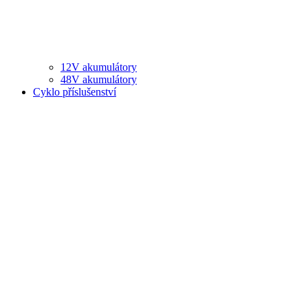
12V akumulátory
48V akumulátory
Cyklo příslušenství