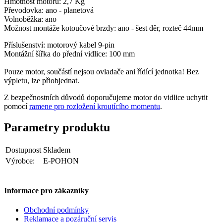
Hmotnost motoru: 2,7 Kg
Převodovka: ano - planetová
Volnoběžka: ano
Možnost montáže kotoučové brzdy: ano - šest děr, rozteč 44mm
Příslušenství: motorový kabel 9-pin
Montážní šířka do přední vidlice: 100 mm
Pouze motor, součástí nejsou ovladače ani řídící jednotka! Bez
výpletu, lze přiobjednat.
Z bezpečnostních důvodů doporučujeme motor do vidlice uchytit
pomocí
ramene pro rozložení kroutícího momentu
.
Parametry produktu
Dostupnost
Skladem
Výrobce:
E-POHON
Informace pro zákazníky
Obchodní podmínky
Reklamace a pozáruční servis