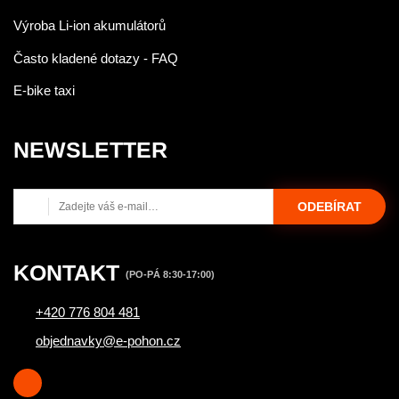
Výroba Li-ion akumulátorů
Často kladené dotazy - FAQ
E-bike taxi
NEWSLETTER
ODEBÍRAT
KONTAKT
(PO-PÁ 8:30-17:00)
+420 776 804 481
objednavky@e-pohon.cz