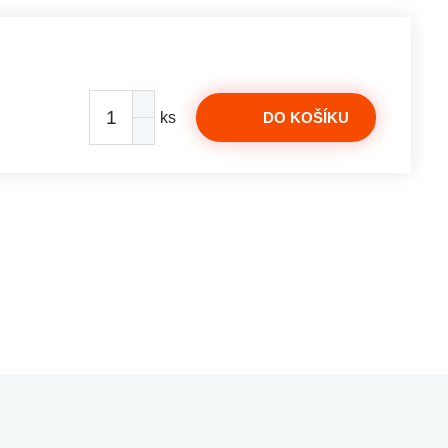
ks
DO KOŠÍKU