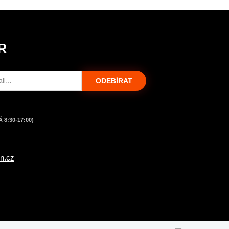
R
ODEBÍRAT
 8:30-17:00)
n.cz