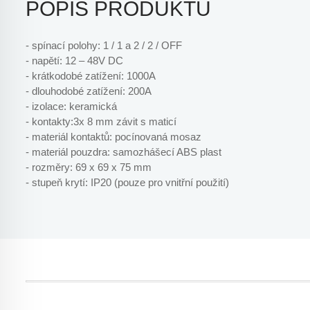
POPIS PRODUKTU
- spínací polohy: 1 / 1 a 2 / 2 / OFF
- napětí: 12 – 48V DC
- krátkodobé zatížení: 1000A
- dlouhodobé zatížení: 200A
- izolace: keramická
- kontakty:3x 8 mm závit s maticí
- materiál kontaktů: pocínovaná mosaz
- materiál pouzdra: samozhášecí ABS plast
- rozměry: 69 x 69 x 75 mm
- stupeň krytí: IP20 (pouze pro vnitřní použití)