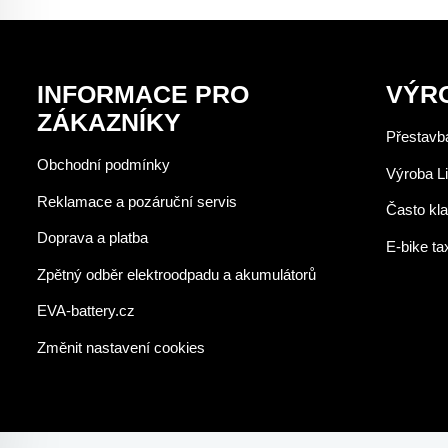
INFORMACE PRO
VÝR
ZÁKAZNÍKY
Přestavba
Obchodní podmínky
Výroba Li
Reklamace a pozáruční servis
Často kl
Doprava a platba
E-bike ta
Zpětný odběr elektroodpadu a akumulátorů
EVA-battery.cz
Změnit nastavení cookies