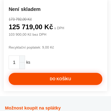
Není skladem
173 792,00 Kč
125 719,00 Kč
s DPH
103 900,00 Kč bez DPH
Recyklační poplatek: 9,00 Kč
ks
DO KOŠÍKU
Možnost koupit na splátky