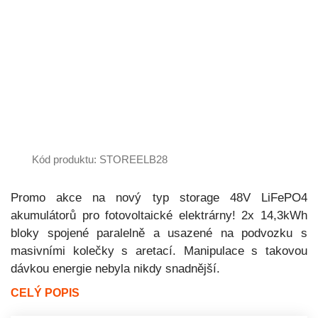
Kód produktu: STOREELB28
Promo akce na nový typ storage 48V LiFePO4
akumulátorů pro fotovoltaické elektrárny! 2x 14,3kWh
bloky spojené paralelně a usazené na podvozku s
masivními kolečky s aretací. Manipulace s takovou
dávkou energie nebyla nikdy snadnější.
CELÝ POPIS