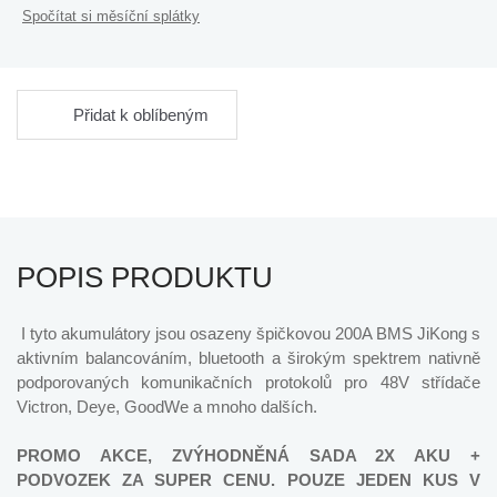
Spočítat si měsíční splátky
Přidat k oblíbeným
POPIS PRODUKTU
I tyto akumulátory jsou osazeny špičkovou 200A BMS JiKong s
aktivním balancováním, bluetooth a širokým spektrem nativně
podporovaných komunikačních protokolů pro 48V střídače
Victron, Deye, GoodWe a mnoho dalších.
PROMO AKCE, ZVÝHODNĚNÁ SADA 2X AKU +
PODVOZEK ZA SUPER CENU. POUZE JEDEN KUS V