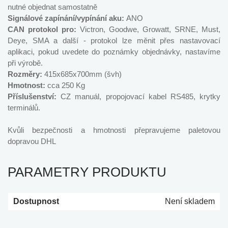
nutné objednat samostatně
Signálové zapínání/vypínání aku:
ANO
CAN protokol pro:
Victron, Goodwe, Growatt, SRNE, Must,
Deye, SMA a další - protokol lze měnit přes nastavovací
aplikaci, pokud uvedete do poznámky objednávky, nastavíme
při výrobě.
Rozměry:
415x685x700mm (švh)
Hmotnost:
cca 250 Kg
Příslušenství:
CZ manuál, propojovací kabel RS485, krytky
terminálů.
Kvůli bezpečnosti a hmotnosti přepravujeme paletovou
dopravou DHL
PARAMETRY PRODUKTU
Dostupnost
Není skladem