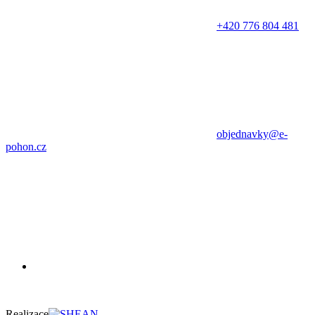
+420 776 804 481
objednavky@e-
pohon.cz
Realizace