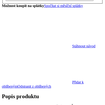
Možnost koupit na splátky
Spočítat si měsíční splátky
Stáhnout návod
Přidat k
oblíbeným
Odstranit z oblíbených
Popis produktu