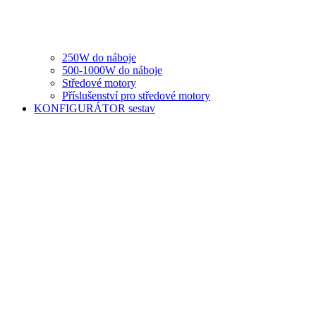
250W do náboje
500-1000W do náboje
Středové motory
Příslušenství pro středové motory
KONFIGURÁTOR sestav