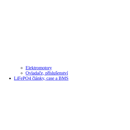
Elektromotory
Ovladače, příslušenství
LiFePO4 články, case a BMS