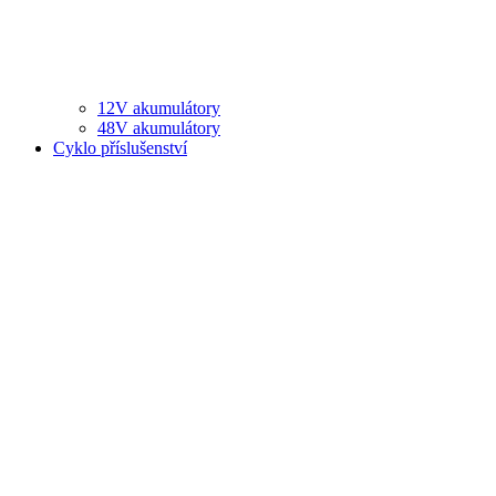
12V akumulátory
48V akumulátory
Cyklo příslušenství