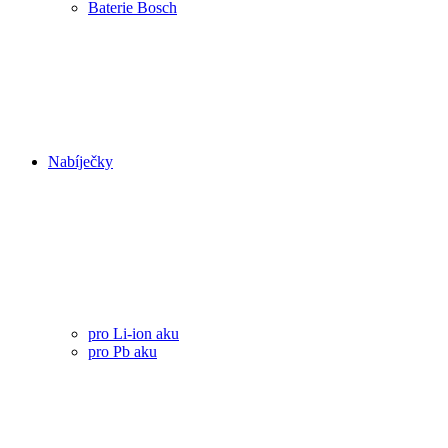
Baterie Bosch
Nabíječky
pro Li-ion aku
pro Pb aku