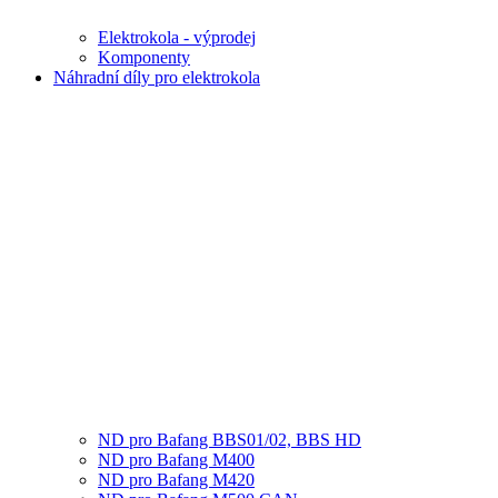
Elektrokola - výprodej
Komponenty
Náhradní díly pro elektrokola
ND pro Bafang BBS01/02, BBS HD
ND pro Bafang M400
ND pro Bafang M420