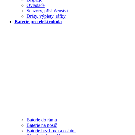
Ovladače
Senzory, příslušenství
Dráty, výplety, ráfky
Baterie pro elektrokola
Baterie do rámu
Baterie na nosič
Baterie bez boxu a ostatní