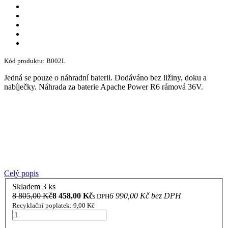
Kód produktu: B002L
Jedná se pouze o náhradní baterii. Dodáváno bez ližiny, doku a
nabíječky. Náhrada za baterie Apache Power R6 rámová 36V.
Celý popis
Skladem 3 ks
8 805,00 Kč
8 458,00 Kč
6 990,00 Kč bez DPH
s DPH
Recyklační poplatek: 9,00 Kč