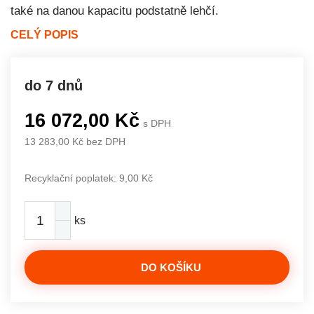
také na danou kapacitu podstatně lehčí.
CELÝ POPIS
do 7 dnů
16 072,00 Kč
s DPH
13 283,00 Kč bez DPH
Recyklační poplatek: 9,00 Kč
ks
DO KOŠÍKU