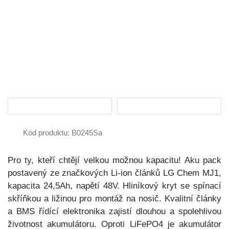
Kód produktu: B0245Sa
Pro ty, kteří chtějí velkou možnou kapacitu! Aku pack
postavený ze značkových Li-ion článků LG Chem MJ1,
kapacita 24,5Ah, napětí 48V. Hliníkový kryt se spínací
skříňkou a ližinou pro montáž na nosič. Kvalitní články
a BMS řídící elektronika zajistí dlouhou a spolehlivou
životnost akumulátoru. Oproti LiFePO4 je akumulátor