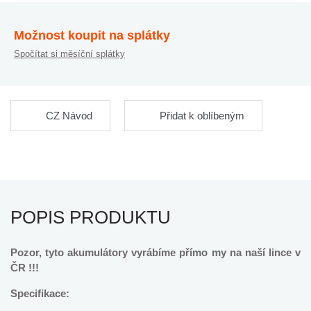
Možnost koupit na splátky
Spočítat si měsíční splátky
CZ Návod
Přidat k oblíbeným
POPIS PRODUKTU
Pozor, tyto akumulátory vyrábíme přímo my na naší lince v
ČR !!!
Specifikace: