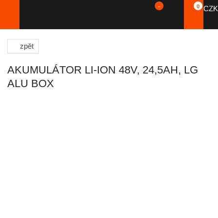
-
0
CZK
zpět
AKUMULÁTOR LI-ION 48V, 24,5AH, LG
ALU BOX