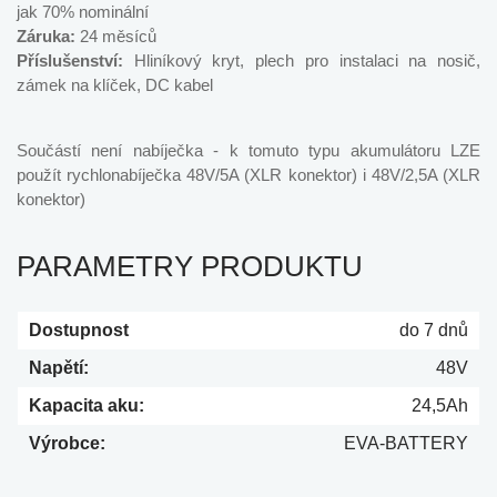
jak 70% nominální
Záruka:
24 měsíců
Příslušenství:
Hliníkový kryt, plech pro instalaci na nosič,
zámek na klíček, DC kabel
Součástí není nabíječka - k tomuto typu akumulátoru LZE
použít rychlonabíječka 48V/5A (XLR konektor) i 48V/2,5A (XLR
konektor)
PARAMETRY PRODUKTU
Dostupnost
do 7 dnů
Napětí:
48V
Kapacita aku:
24,5Ah
Výrobce:
EVA-BATTERY