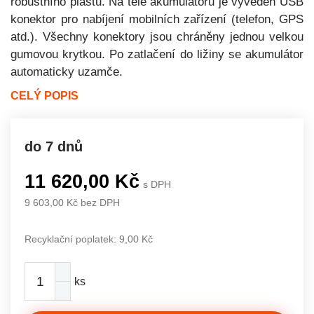
robustního plastu. Na těle akumulátoru je vyveden USB
konektor pro nabíjení mobilních zařízení (telefon, GPS
atd.). Všechny konektory jsou chráněny jednou velkou
gumovou krytkou. Po zatlačení do ližiny se akumulátor
automaticky uzamče.
CELÝ POPIS
do 7 dnů
11 620,00 Kč
s DPH
9 603,00 Kč bez DPH
Recyklační poplatek: 9,00 Kč
ks