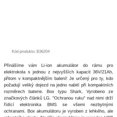
Kód produktu: B36204
Přinášíme vám Li-ion akumulátor do rámu pro
elektrokola s jednou z nejvyšších kapacit 36V/21Ah,
přitom v kompaktnějším balení! Je určený pro ty, kdo
požadují veliký dojezd na jedno nabití při kompaktních
rozměrech baterie. Box typu Shark. Vyrobeno ze
značkových článků LG. "Ochranou ruku" nad nimi drží
řídící elektronika BMS se všemi nezbytnými
ochranami. Box akumulátoru je vyroben z lehkého, ale