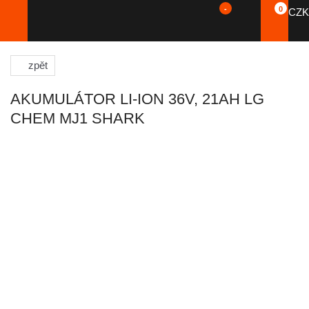
-
0
CZK
zpět
AKUMULÁTOR LI-ION 36V, 21AH LG
CHEM MJ1 SHARK