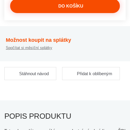
DO KOŠÍKU
Možnost koupit na splátky
Spočítat si měsíční splátky
Stáhnout návod
Přidat k oblíbeným
POPIS PRODUKTU