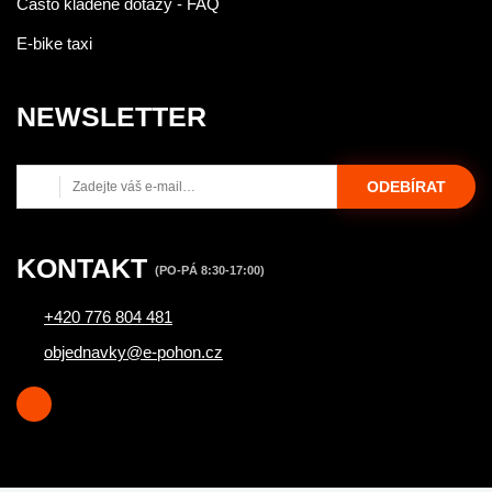
Často kladené dotazy - FAQ
E-bike taxi
NEWSLETTER
ODEBÍRAT
KONTAKT
(PO-PÁ 8:30-17:00)
+420 776 804 481
objednavky@e-pohon.cz