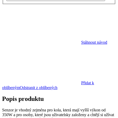
Stáhnout návod
Přidat k
oblíbeným
Odstranit z oblíbených
Popis produktu
Senzor je vhodný zejména pro kola, která mají vyšší výkon od
350W a pro osoby, které jsou uživatelsky založeny a chtějí si užívat