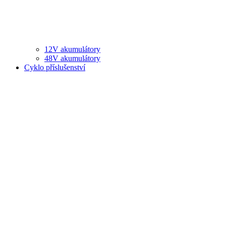
12V akumulátory
48V akumulátory
Cyklo příslušenství