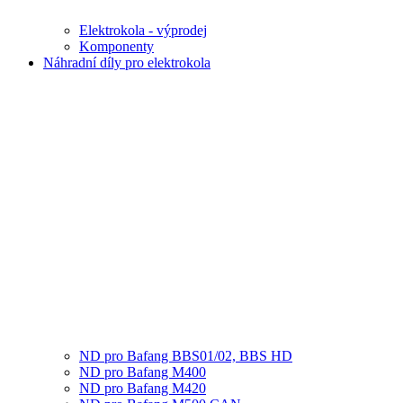
Elektrokola - výprodej
Komponenty
Náhradní díly pro elektrokola
ND pro Bafang BBS01/02, BBS HD
ND pro Bafang M400
ND pro Bafang M420