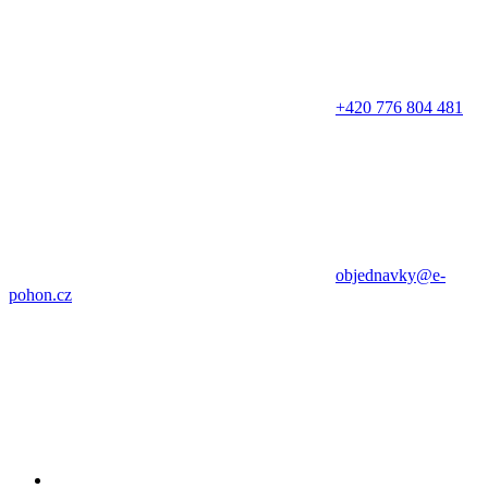
+420 776 804 481
objednavky@e-
pohon.cz