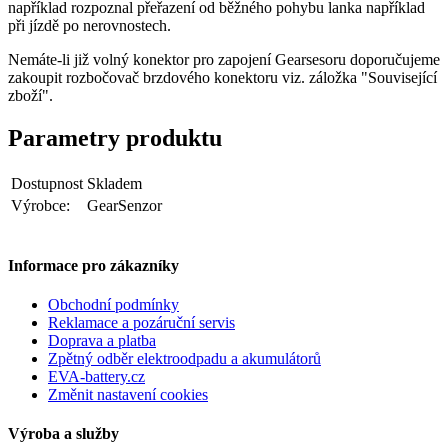
například rozpoznal přeřazení od běžného pohybu lanka například
při jízdě po nerovnostech.
Nemáte-li již volný konektor pro zapojení Gearsesoru doporučujeme
zakoupit rozbočovač brzdového konektoru viz. záložka "Související
zboží".
Parametry produktu
Dostupnost
Skladem
Výrobce:
GearSenzor
Informace pro zákazníky
Obchodní podmínky
Reklamace a pozáruční servis
Doprava a platba
Zpětný odběr elektroodpadu a akumulátorů
EVA-battery.cz
Změnit nastavení cookies
Výroba a služby