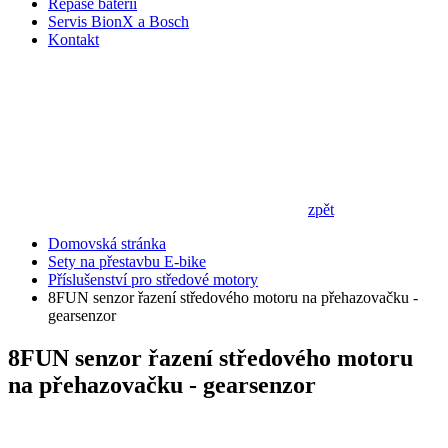
Repase baterií
Servis BionX a Bosch
Kontakt
zpět
Domovská stránka
Sety na přestavbu E-bike
Příslušenství pro středové motory
8FUN senzor řazení středového motoru na přehazovačku -
gearsenzor
8FUN senzor řazení středového motoru
na přehazovačku - gearsenzor