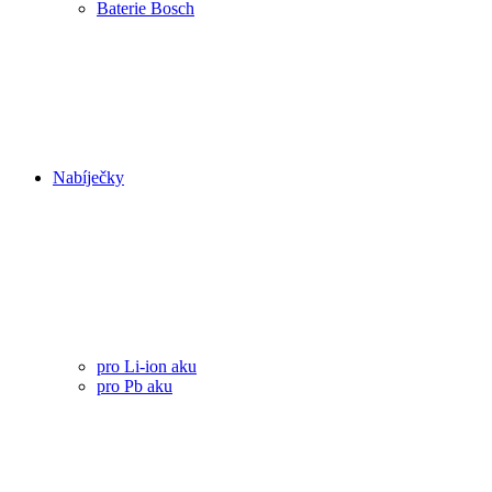
Baterie Bosch
Nabíječky
pro Li-ion aku
pro Pb aku