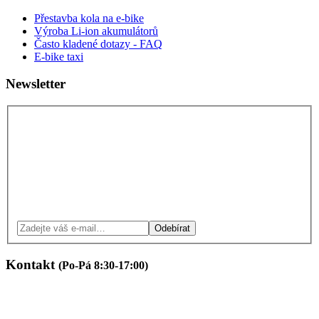
Přestavba kola na e-bike
Výroba Li-ion akumulátorů
Často kladené dotazy - FAQ
E-bike taxi
Newsletter
Odebírat
Kontakt
(Po-Pá 8:30-17:00)