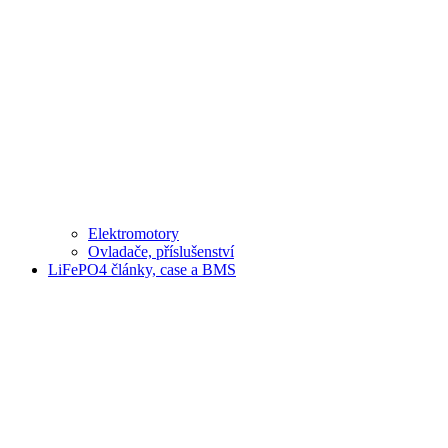
Elektromotory
Ovladače, příslušenství
LiFePO4 články, case a BMS