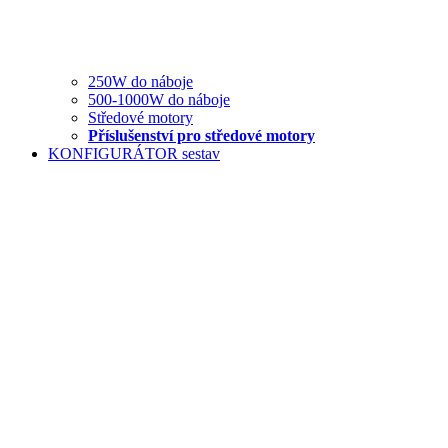
250W do náboje
500-1000W do náboje
Středové motory
Příslušenství pro středové motory
KONFIGURÁTOR sestav