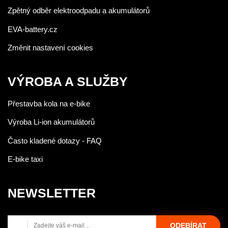
Zpětný odběr elektroodpadu a akumulátorů
EVA-battery.cz
Změnit nastavení cookies
VÝROBA A SLUŽBY
Přestavba kola na e-bike
Výroba Li-ion akumulátorů
Často kladené dotazy - FAQ
E-bike taxi
NEWSLETTER
ODEBÍRAT