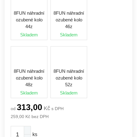
8FUN náhradní
8FUN náhradní
ozubené kolo
ozubené kolo
44z
46z
Skladem
Skladem
8FUN náhradní
8FUN náhradní
ozubené kolo
ozubené kolo
48z
52z
Skladem
Skladem
313,00
Kč
od
s DPH
259,00
Kč bez DPH
ks