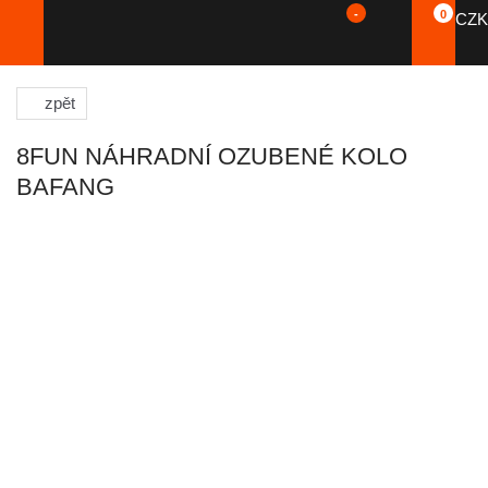
-
0
CZK
zpět
8FUN NÁHRADNÍ OZUBENÉ KOLO
BAFANG