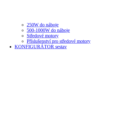
250W do náboje
500-1000W do náboje
Středové motory
Příslušenství pro středové motory
KONFIGURÁTOR sestav