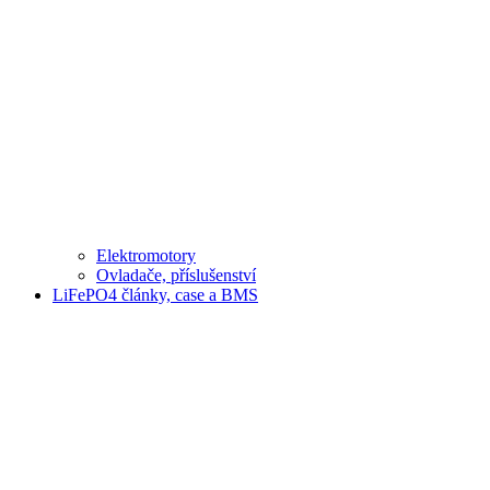
Elektromotory
Ovladače, příslušenství
LiFePO4 články, case a BMS