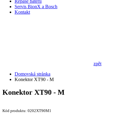
Repase baterií
Servis BionX a Bosch
Kontakt
zpět
Domovská stránka
Konektor XT90 - M
Konektor XT90 - M
Kód produktu: 0202XT90M1