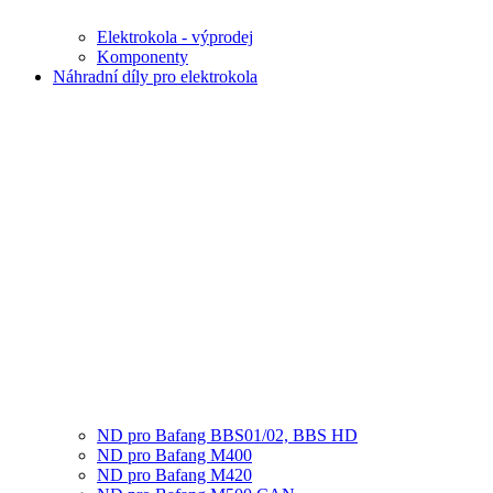
Elektrokola - výprodej
Komponenty
Náhradní díly pro elektrokola
ND pro Bafang BBS01/02, BBS HD
ND pro Bafang M400
ND pro Bafang M420