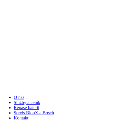
O nás
Služby a ceník
Repase baterií
Servis BionX a Bosch
Kontakt