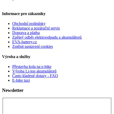
Informace pro zákazníky
Obchodní podmínky
Reklamace a pozáruční servis
Doprava a platba
Zpětný odběr elektroodpadu a akumulátorů
EVA-battery.cz
Změnit nastavení cookies
Výroba a služby
Přestavba kola na e-bike
Výroba Li-ion akumulátorů
Často kladené dotazy - FAQ
E-bike taxi
Newsletter