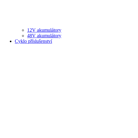
12V akumulátory
48V akumulátory
Cyklo příslušenství