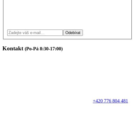
Odebírat
Kontakt
(Po-Pá 8:30-17:00)
+420 776 804 481