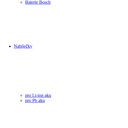
Baterie Bosch
Nabíječky
pro Li-ion aku
pro Pb aku