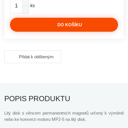
ks
DO KOŠÍKU
Přidat k oblíbeným
POPIS PRODUKTU
Litý disk s věncem permanentních magnetů určený k výměně
nebo ke konverzi motoru MP2-5 na litý disk.