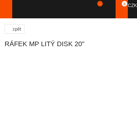
-
0
CZK
zpět
RÁFEK MP LITÝ DISK 20''