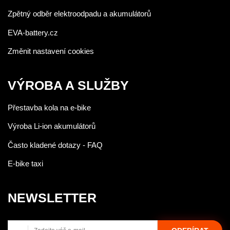
Zpětný odběr elektroodpadu a akumulátorů
EVA-battery.cz
Změnit nastavení cookies
VÝROBA A SLUŽBY
Přestavba kola na e-bike
Výroba Li-ion akumulátorů
Často kladené dotazy - FAQ
E-bike taxi
NEWSLETTER