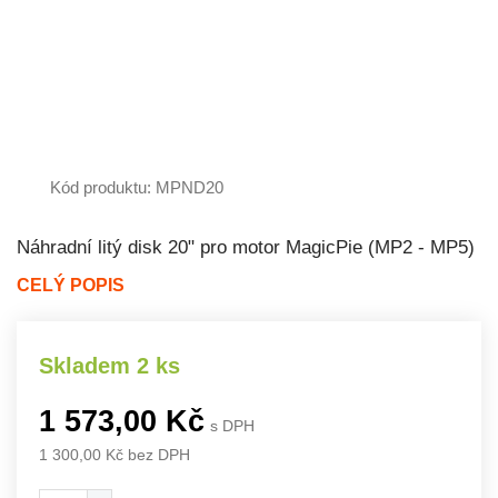
Kód produktu: MPND20
Náhradní litý disk 20" pro motor MagicPie (MP2 - MP5)
CELÝ POPIS
Skladem 2 ks
1 573,00 Kč
s DPH
1 300,00 Kč bez DPH